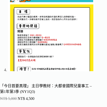
「今日首要真理」 主日學教材：大都會國際兒童事工 –
第1年第3季 (NY1Q3)
NT$
5,000
NT$
4,500