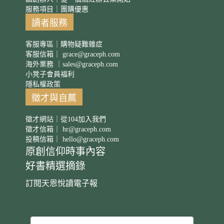
服務項目｜團購優惠
讀者服務
客服專區｜購物疑難雜症
客服信箱｜
grace@graceph.com
海外業務 ｜
sales@graceph.com
小凳子會員福利
隱私權政策
徵才與自薦
徵才網站｜從104加入我們
徵才信箱｜
hr@graceph.com
投稿信箱｜
hello@graceph.com
原創信仰時事內容
好書精選摘錄
訂閱天恩悅讀電子報