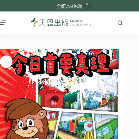
全館
799免運