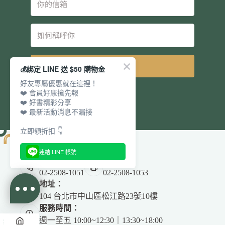
立即訂閱
💰綁定 LINE 送 $50 購物金
好友專屬優惠就在這裡！
❤️ 會員好康搶先報
❤️ 好書精彩分享
❤️ 最新活動消息不漏接
立即領折扣 👇
連結 LINE 帳號
電話：
傳真：
02-2508-1051
02-2508-1053
地址：
104 台北市中山區松江路23號10樓
服務時間：
週一至五 10:00~12:30｜13:30~18:00