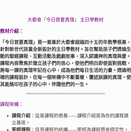
大都會「今日首要真理」 主日學教材
教材介紹：
「今日首要真理」是一套基於大都會超過四十五的年教學根基，
針對新世代孩童全新設計的主日學教材。旨在幫助孩子們透過生
動的聖經課程、互動活動及戲劇故事，深入認識神的真理與愛。
課程內容聚焦於建立孩子們的信心，使他們明白即使面對挑戰，
將每一課的真理牢記在心中，成為他們每日生活的力量。透過明
確的課程設計，在每一個架構中不斷重複、覆述該課的真理，使
其能烙印在孩子的心中，伴隨他們的一生。
==============================
課程架構：
課程介紹
：這是課程的根基——課程介紹是為你的課程建
立基底。
聖經課程
：這是課程的結構——聖經為課程帶來穩定性。