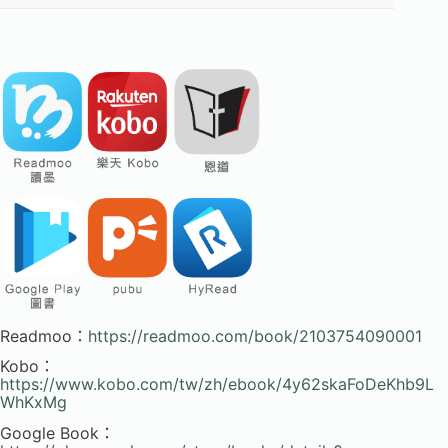
Readmoo：
https://readmoo.com/book/2103754090001
Kobo：
https://www.kobo.com/tw/zh/ebook/4y62skaFoDeKhb9L
WhKxMg
Google Book：