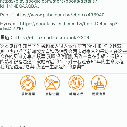
https://play.google.com/store/books/details?
id=in1NEQAAQBAJ
Pubu：
https://www.pubu.com.tw/ebook/493940
Hyread：
https://ebook.hyread.com.tw/bookDetail.jsp?
id=427210
恩道：
https://ebook.endao.co/book-2309
这本见证集涵盖了作者和家人过去12年所写的“扎根”分享珍藏,
其中也包括了新加坡女皇镇浸信教会两次对家人的采访。在这些
众多的见证分享片段里,我盼望你们能看到一直在引领、保护、
陶造和祝福着这个家庭背后的神。对于我过去50年的生命历程,
我的结语是,“恩典,我这一生都是神的恩典!”