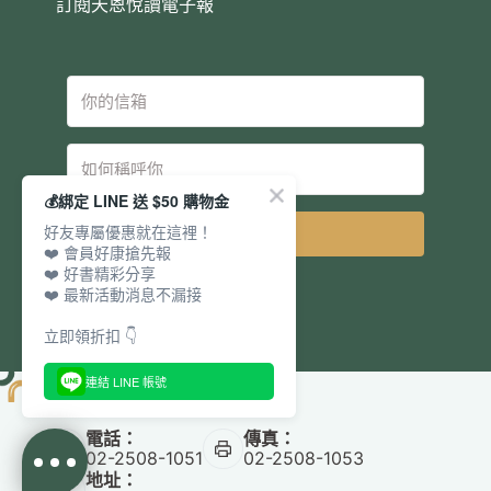
訂閱天恩悅讀電子報
💰綁定 LINE 送 $50 購物金
好友專屬優惠就在這裡！
立即訂閱
❤️ 會員好康搶先報
❤️ 好書精彩分享
❤️ 最新活動消息不漏接
立即領折扣 👇
連結 LINE 帳號
電話：
傳真：
02-2508-1051
02-2508-1053
地址：