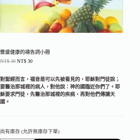
豐盛健康的禱告詞小冊
NT$
30
NT$
30
對聖經而言，福音是可以先被看見的，耶穌對門徒說；
要醫治那城裡的病人，對他說：神的國臨近你們了。耶
穌要求門徒，先醫治那城裡的疾病，再對他們傳講天
國。
尚有庫存 (允許無庫存下單)