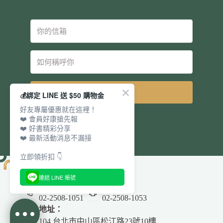
立即訂閱
💰綁定 LINE 送 $50 購物金
好友專屬優惠就在這裡！
❤️ 會員好康搶先報
❤️ 好書精彩分享
❤️ 最新活動消息不漏接
立即領折扣 👇
連結 LINE 帳號
電話：
傳真：
02-2508-1051
02-2508-1053
地址：
104 台北市中山區松江路23號10樓