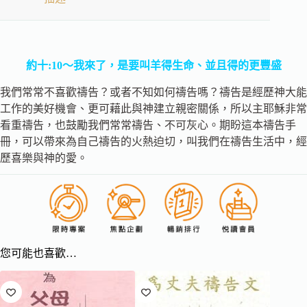
約十:10～我來了，是要叫羊得生命、並且得的更豐盛
我們常常不喜歡禱告？或者不知如何禱告嗎？禱告是經歷神大能
工作的美好機會、更可藉此與神建立親密關係，所以主耶穌非常
看重禱告，也鼓勵我們常常禱告、不可灰心。期盼這本禱告手
冊，可以帶來為自己禱告的火熱迫切，叫我們在禱告生活中，經
歷喜樂與神的愛。
您可能也喜歡…