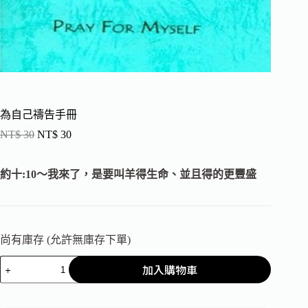
為自己禱告手冊
NT$
30
NT$
30
約十:10～我來了，是要叫羊得生命、並且得的更豐盛
尚有庫存 (允許無庫存下單)
加入購物車