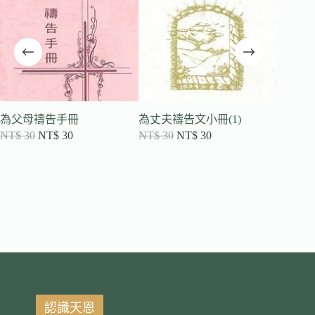
為父母禱告手冊
為丈夫禱告文小冊(1)
尋求婚
NT$
30
NT$
30
NT$
30
NT$
30
NT$
30
認識天恩