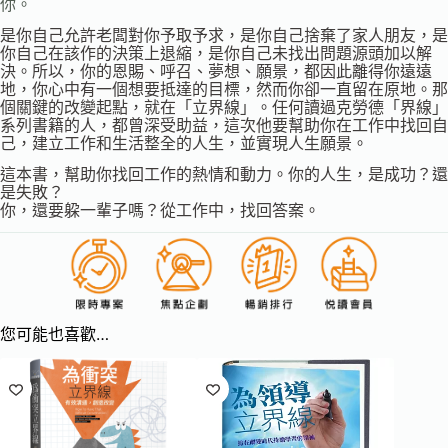
你。
是你自己允許老闆對你予取予求，是你自己捨棄了家人朋友，是
你自己在該作的決策上退縮，是你自己未找出問題源頭加以解
決。所以，你的恩賜、呼召、夢想、願景，都因此離得你遠遠
地，你心中有一個想要抵達的目標，然而你卻一直留在原地。那
個關鍵的改變起點，就在「立界線」。任何讀過克勞德「界線」
系列書籍的人，都曾深受助益，這次他要幫助你在工作中找回自
己，建立工作和生活整全的人生，並實現人生願景。
這本書，幫助你找回工作的熱情和動力。你的人生，是成功？還
是失敗？
你，還要躱一輩子嗎？從工作中，找回答案。
您可能也喜歡…