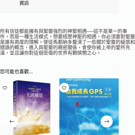
資訊
所有信徒都能擁有與聖靈強烈的神聖相遇──這不是單一的事
件，而是一種生活模式。想要經歷神聖的相遇，你必須要對聖靈
是誰有高度的理解。使徒馬都納多釐清了一些關於聖靈的疑惑和
錯誤的概念，進入與聖靈的親密關係，會使你被上帝的愛所充
滿，並且讓你對這個受傷的世界有顆憐憫之心。
您可能也喜歡…