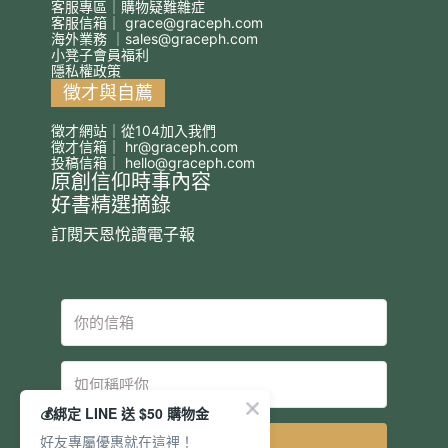
客服專區｜購物疑難雜症
客服信箱｜
grace@graceph.com
海外業務 ｜
sales@graceph.com
小凳子會員福利
隱私權政策
徵才與自薦
徵才網站｜從104加入我們
徵才信箱｜
hr@graceph.com
投稿信箱｜
hello@graceph.com
原創信仰時事內容
好書精選摘錄
訂閱天恩悅讀電子報
💰綁定 LINE 送 $50 購物金
好友專屬優惠就在這裡！
立即訂閱