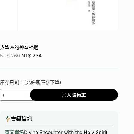
與聖靈的神聖相遇
NT$
260
NT$
234
庫存只剩 1 (允許無庫存下單)
加入購物車
書籍資訊
英文書名
Divine Encounter with the Holy Spirit