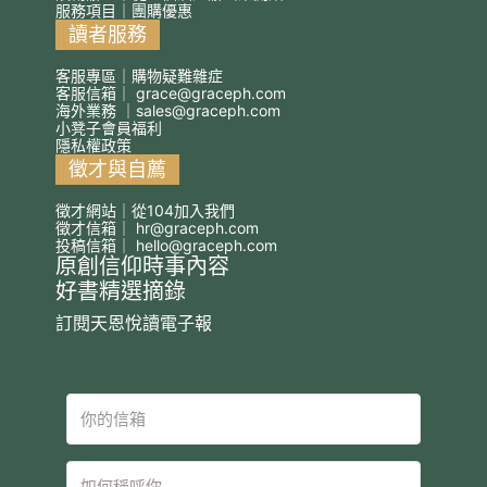
服務項目｜團購優惠
讀者服務
客服專區｜購物疑難雜症
客服信箱｜
grace@graceph.com
海外業務 ｜
sales@graceph.com
小凳子會員福利
隱私權政策
徵才與自薦
徵才網站｜從104加入我們
徵才信箱｜
hr@graceph.com
投稿信箱｜
hello@graceph.com
原創信仰時事內容
好書精選摘錄
訂閱天恩悅讀電子報