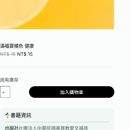
滿福寶橘色 健康
NT$
15
NT$
15
尚有庫存
加入購物車
書籍資訊
出版社
社團法人中華民國基督教愛文福音