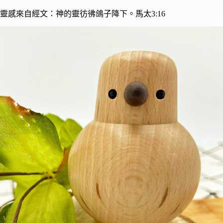
靈感來自經文：神的靈彷彿鴿子降下。馬太3:16