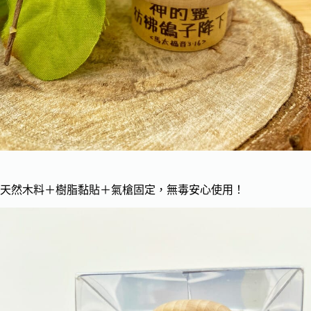
天然木料＋樹脂黏貼＋氣槍固定，無毒安心使用！