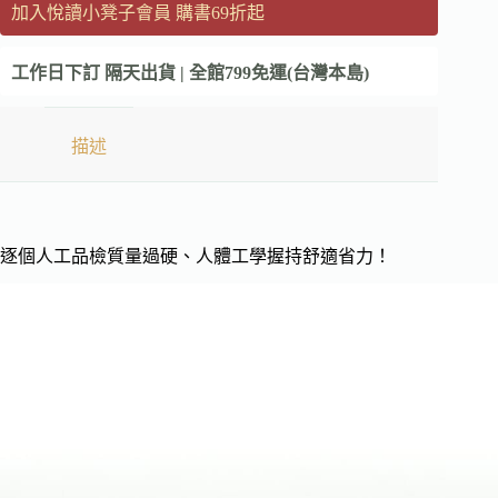
加入悅讀小凳子會員 購書69折起
工作日下訂 隔天出貨 | 全館799免運(台灣本島)
描述
逐個人工品檢質量過硬、人體工學握持舒適省力！