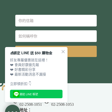
立即訂閱
💰綁定 LINE 送 $50 購物金
好友專屬優惠就在這裡！
❤️ 會員好康搶先報
❤️ 好書精彩分享
❤️ 最新活動消息不漏接
立即領折扣 👇
連結 LINE 帳號
電話：
傳真：
02-2508-1051
02-2508-1053
地址：