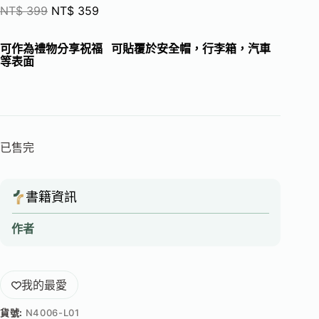
NT$
399
NT$
359
可作為禮物分享祝福 可貼覆於安全帽，行李箱，汽車
等表面
已售完
書籍資訊
作者
我的最愛
貨號:
N4006-L01