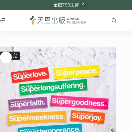
全館
799免運
已售完