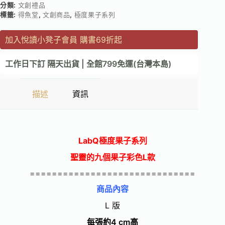
分類:
文創禮品
標籤:
得魚堂
,
文創商品
,
極度果子系列
加入悅讀小凳子會員 購書69折起
工作日下訂 隔天出貨 | 全館799免運(台灣本島)
描述
資訊
LabQ極度果子系列
聖靈的九個果子彩色L款
==============================
商品內容
L 版
每張約4 cm高