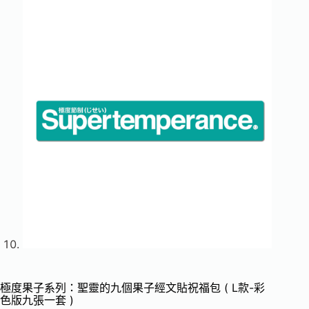
極度果子系列：聖靈的九個果子經文貼祝福包 ( L款-彩
色版九張一套 )