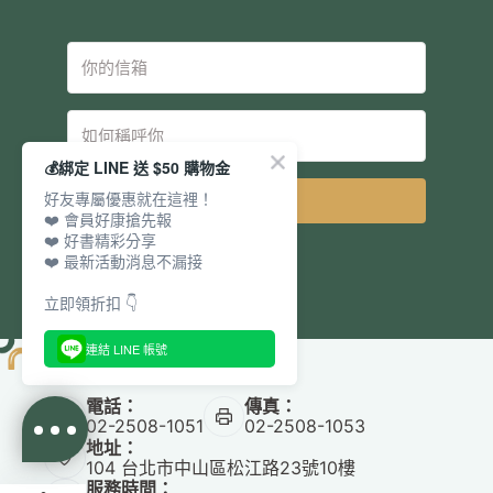
💰綁定 LINE 送 $50 購物金
好友專屬優惠就在這裡！
立即訂閱
❤️ 會員好康搶先報
❤️ 好書精彩分享
❤️ 最新活動消息不漏接
立即領折扣 👇
連結 LINE 帳號
電話：
傳真：
02-2508-1051
02-2508-1053
地址：
104 台北市中山區松江路23號10樓
服務時間：