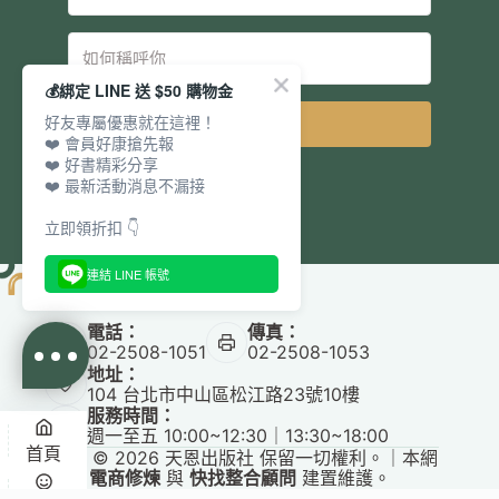
💰綁定 LINE 送 $50 購物金
好友專屬優惠就在這裡！
立即訂閱
❤️ 會員好康搶先報
❤️ 好書精彩分享
❤️ 最新活動消息不漏接
立即領折扣 👇
連結 LINE 帳號
電話：
傳真：
02-2508-1051
02-2508-1053
地址：
104 台北市中山區松江路23號10樓
服務時間：
週一至五 10:00~12:30｜13:30~18:00
首頁
Copyright © 2026 天恩出版社 保留一切權利。｜本網
站由
電商修煉
與
快找整合顧問
建置維護。