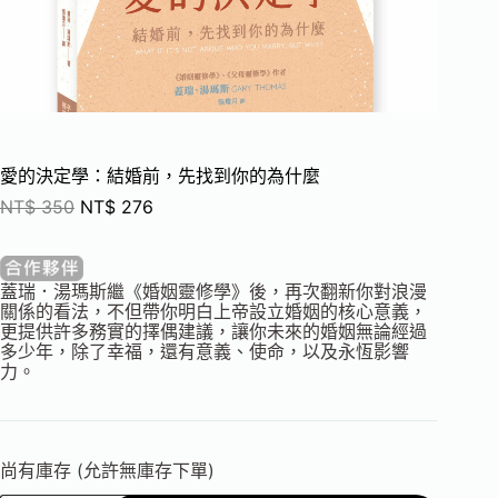
愛的決定學：結婚前，先找到你的為什麼
NT$
350
NT$
276
蓋瑞．湯瑪斯繼《婚姻靈修學》後，再次翻新你對浪漫
關係的看法，不但帶你明白上帝設立婚姻的核心意義，
更提供許多務實的擇偶建議，讓你未來的婚姻無論經過
多少年，除了幸福，還有意義、使命，以及永恆影響
力。
尚有庫存 (允許無庫存下單)