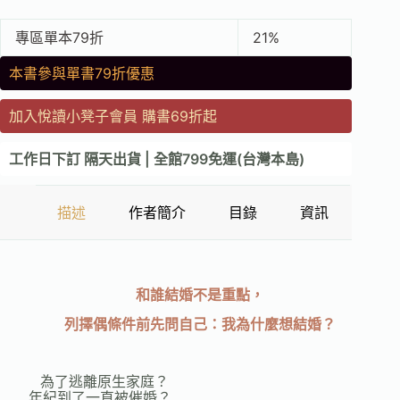
專區單本79折
21%
本書參與單書79折優惠
加入悅讀小凳子會員 購書69折起
工作日下訂 隔天出貨 | 全館799免運(台灣本島)
描述
作者簡介
目錄
資訊
和誰結婚不是重點，
列擇偶條件前先問自己：我為什麼想結婚？
為了逃離原生家庭？
年紀到了一直被催婚？