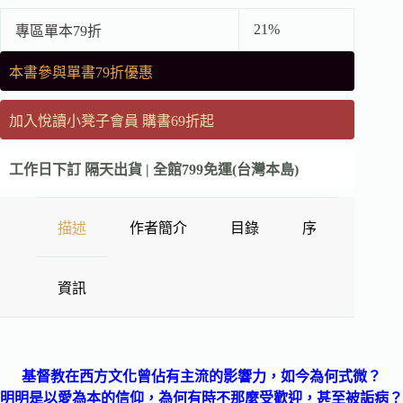
21%
專區單本79折
本書參與單書79折優惠
加入悅讀小凳子會員 購書69折起
工作日下訂 隔天出貨 | 全館799免運(台灣本島)
描述
作者簡介
目錄
序
資訊
基督教在西方文化曾佔有主流的影響力，如今為何式微？
明明是以愛為本的信仰，為何有時不那麼受歡迎，甚至被詬病？