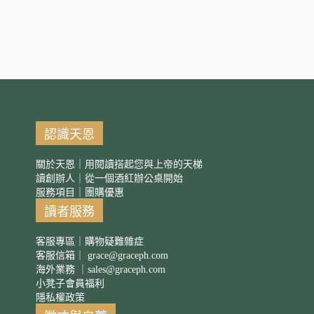
認識天恩
關於天恩｜用閱讀搭起您與上帝的天梯
讀創辦人｜從一個酒紅辦公桌開始
服務項目｜團購優惠
讀者服務
客服專區｜購物疑難雜症
客服信箱｜
grace@graceph.com
海外業務 ｜
sales@graceph.com
小凳子會員福利
隱私權政策