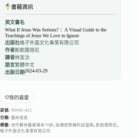
書籍資訊
英文書名
What If Jesus Was Serious?： A Visual Guide to the
Teachings of Jesus We Love to Ignore
出版社
格子外面文化事業有限公司
作者
斯凱簡塔尼
譯者
林宜汶
語言
繁體中文
2024-03-29
出版日期
我的最愛
貨號:
N5002-022
分類:
靈命成長
標籤:
合作夥伴優惠單本79折
,
如果把耶穌的話當真
,
斯凱簡塔尼
,
格子外面文化事業有限公司