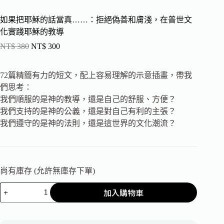
如果把耶穌的話當真……：拒絕偽善和膚淺，在普世文
化實踐耶穌的教導
NT$
380
NT$
300
72篇精簡有力的短文，配上容易理解的示意插畫，帶我
們思考：
我們順服的是神的教導，還是自己的舒服、方便？
我們支持的是神的公義，還是對自己有利的主張？
我們遵守的是神的法則，還是這世界的文化潮流？
尚有庫存 (允許無庫存下單)
加入購物車