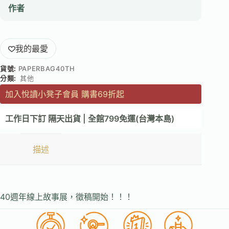
作者
我的最愛
貨號:
PAPERBAG40TH
分類:
其他
加入悅讀小凳子會員 購書69折起
工作日下訂 隔天出貨 | 全館799免運(台灣本島)
描述
40週年線上故事展，徵稿開始！！！