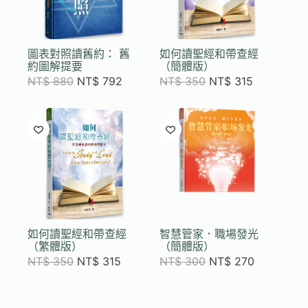
圖表對照讀舊約： 舊
如何讀聖經和帶查經
約圖解提要
（簡體版）
NT$
880
NT$
792
NT$
350
NT$
315
如何讀聖經和帶查經
智慧管家．職場發光
（繁體版）
（簡體版）
NT$
350
NT$
315
NT$
300
NT$
270