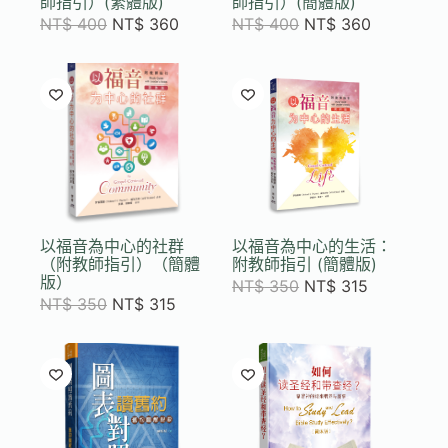
師指引）(繁體版)
師指引）(簡體版)
NT$
400
NT$
360
NT$
400
NT$
360
以福音為中心的社群
以福音為中心的生活：
（附教師指引）（簡體
附教師指引 (簡體版)
版）
NT$
350
NT$
315
NT$
350
NT$
315