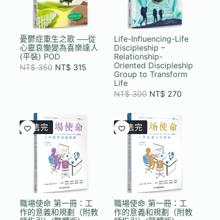
憂鬱症重生之歌 ──從
Life-Influencing-Life
心靈哀慟變為喜樂達人
Discipleship –
(平裝) POD
Relationship-
Oriented Discipleship
NT$
350
NT$
315
Group to Transform
Life
NT$
300
NT$
270
已售完
已售完
職場使命 第一冊：工
職場使命 第一冊：工
作的意義和規劃（附教
作的意義和規劃（附教