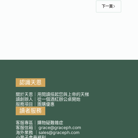
下一頁
認識天恩
關於天恩｜用閱讀搭起您與上帝的天梯
讀創辦人｜從一個酒紅辦公桌開始
服務項目｜團購優惠
讀者服務
客服專區｜購物疑難雜症
客服信箱｜
grace@graceph.com
海外業務 ｜
sales@graceph.com
小凳子會員福利