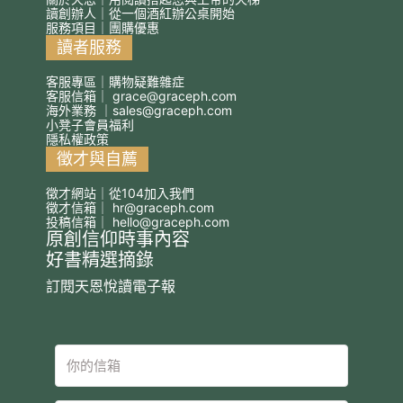
讀創辦人｜從一個酒紅辦公桌開始
服務項目｜團購優惠
讀者服務
客服專區｜購物疑難雜症
客服信箱｜
grace@graceph.com
海外業務 ｜
sales@graceph.com
小凳子會員福利
隱私權政策
徵才與自薦
徵才網站｜從104加入我們
徵才信箱｜
hr@graceph.com
投稿信箱｜
hello@graceph.com
原創信仰時事內容
好書精選摘錄
訂閱天恩悅讀電子報