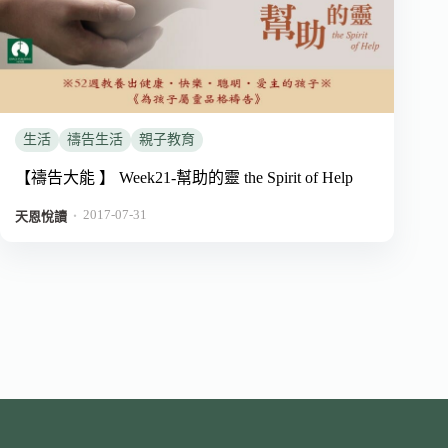
生活
禱告生活
親子教育
【禱告大能 】 Week21-幫助的靈 the Spirit of Help
2017-07-31
．
天恩悅讀