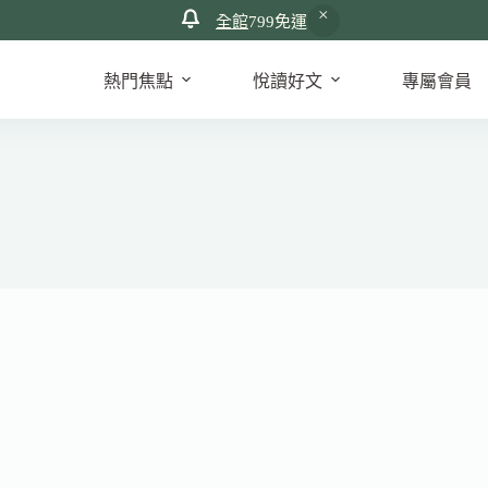
全館
799免運
熱門焦點
悅讀好文
專屬會員