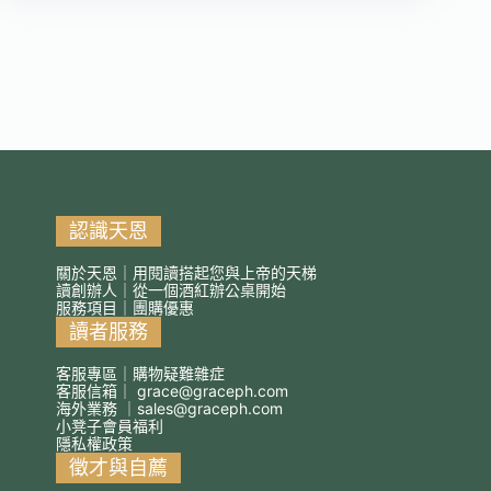
認識天恩
關於天恩｜用閱讀搭起您與上帝的天梯
讀創辦人｜從一個酒紅辦公桌開始
服務項目｜團購優惠
讀者服務
客服專區｜購物疑難雜症
客服信箱｜
grace@graceph.com
海外業務 ｜
sales@graceph.com
小凳子會員福利
隱私權政策
徵才與自薦