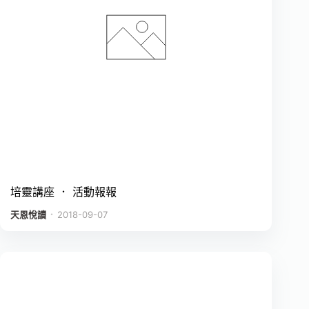
培靈講座 ． 活動報報
．
天恩悅讀
2018-09-07