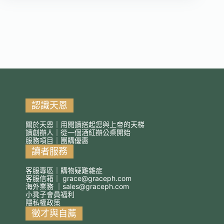
認識天恩
關於天恩｜用閱讀搭起您與上帝的天梯
讀創辦人｜從一個酒紅辦公桌開始
服務項目｜團購優惠
讀者服務
客服專區｜購物疑難雜症
客服信箱｜
grace@graceph.com
海外業務 ｜
sales@graceph.com
小凳子會員福利
隱私權政策
徵才與自薦