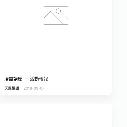
培靈講座 ． 活動報報
．
天恩悅讀
2018-09-07