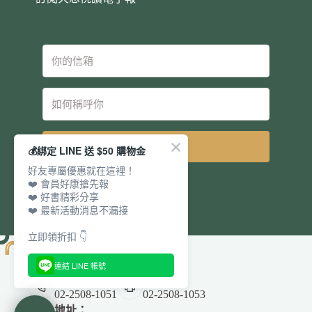
立即訂閱
💰綁定 LINE 送 $50 購物金
好友專屬優惠就在這裡！
❤️ 會員好康搶先報
❤️ 好書精彩分享
❤️ 最新活動消息不漏接
立即領折扣 👇
連結 LINE 帳號
電話：
傳真：
02-2508-1051
02-2508-1053
地址：