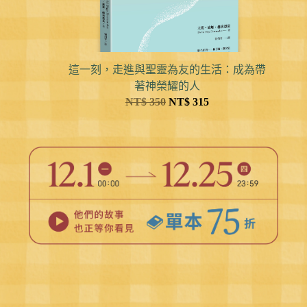
這一刻，走進與聖靈為友的生活：成為帶
著神榮耀的人
NT$
350
NT$
315