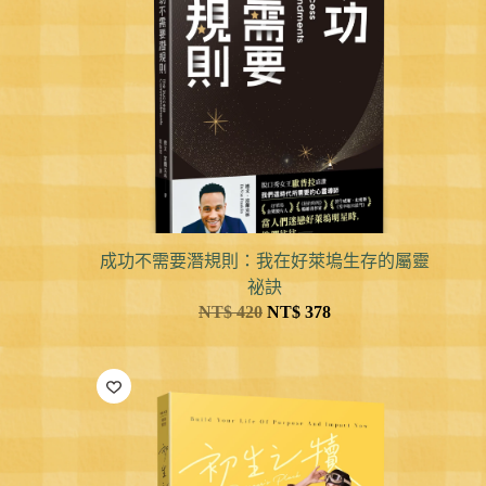
成功不需要潛規則：我在好萊塢生存的屬靈
祕訣
NT$
420
NT$
378