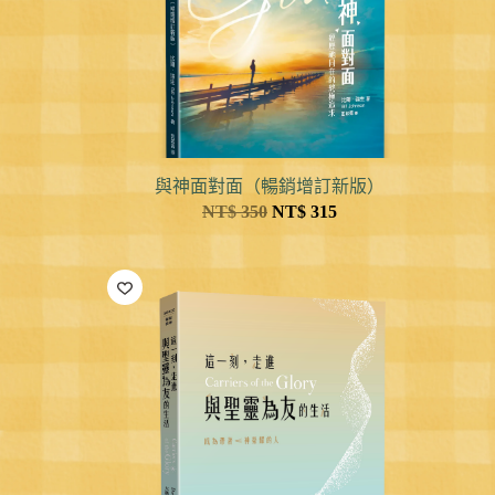
與神面對面（暢銷增訂新版）
NT$
350
NT$
315