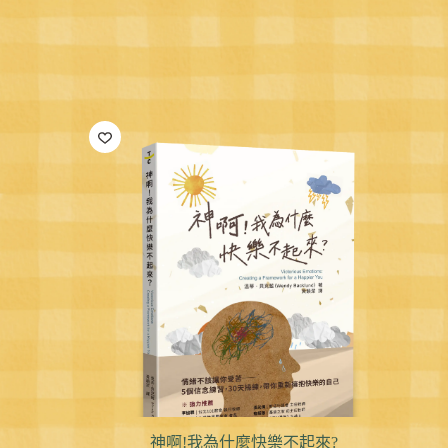
神啊!我為什麼快樂不起來?