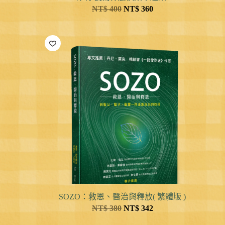
NT$
400
NT$
360
SOZO：救恩、醫治與釋放( 繁體版 )
NT$
380
NT$
342