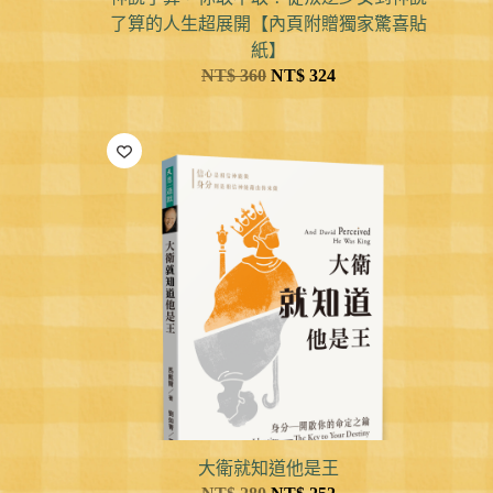
了算的人生超展開【內頁附贈獨家驚喜貼
紙】
NT$
360
NT$
324
大衛就知道他是王