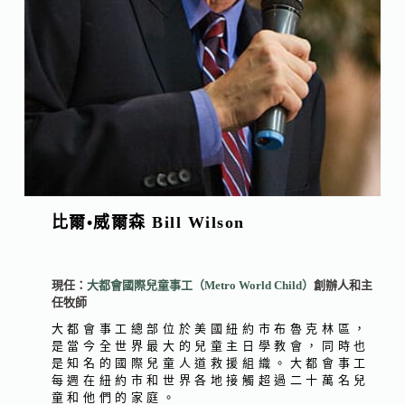
比爾•威爾森 Bill Wilson
現任：
大都會國際兒童事工（Metro World Child）
創辦人和主
任牧師
大都會事工總部位於美國紐約市布魯克林區，
是當今全世界最大的兒童主日學教會，同時也
是知名的國際兒童人道救援組織。大都會事工
每週在紐約市和世界各地接觸超過二十萬名兒
童和他們的家庭。