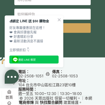
💰綁定 LINE 送 $50 購物金
好友專屬優惠就在這裡！
立即訂閱
❤️ 會員好康搶先報
❤️ 好書精彩分享
❤️ 最新活動消息不漏接
立即領折扣 👇
連結 LINE 帳號
電話：
傳真：
02-2508-1051
02-2508-1053
地址：
104 台北市中山區松江路23號10樓
服務時間：
週一至五 10:00~12:30｜13:30~18:00
首頁
Copyright © 2026 天恩出版社 保留一切權利。｜本網
站由
電商修煉
與
快找整合顧問
建置維護。