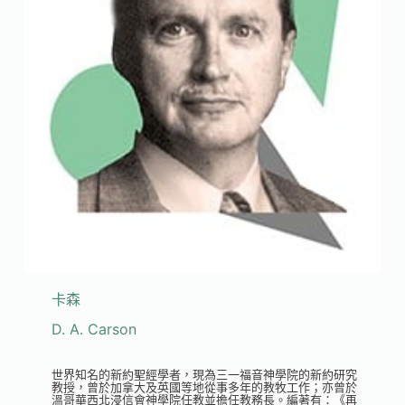
卡森
D. A. Carson
世界知名的新約聖經學者，現為三一福音神學院的新約研究
教授，曾於加拿大及英國等地從事多年的教牧工作；亦曾於
溫哥華西北浸信會神學院任教並擔任教務長。編著有：《再