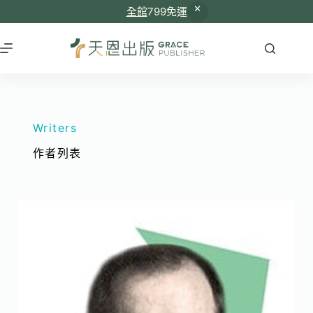
全館
799免運
Writers
作者列表