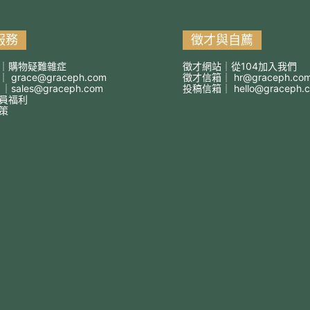
服務
徵才與自薦
｜購物疑難雜症
徵才網站｜從104加入我們
箱｜
grace@graceph.com
徵才信箱｜
hr@graceph.co
 ｜
sales@graceph.com
投稿信箱｜
hello@graceph.
員福利
策