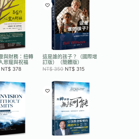
靈與財務：扭轉
這是誰的孩子？（國際增
入恩寵與祝福
訂版）（簡體版）
NT$
378
NT$
350
NT$
315