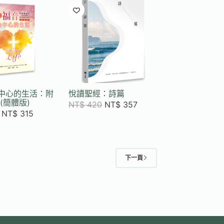
中心的生活：附
悅讀聖經：詩篇
(簡體版)
NT$
420
NT$
357
NT$
315
下一頁