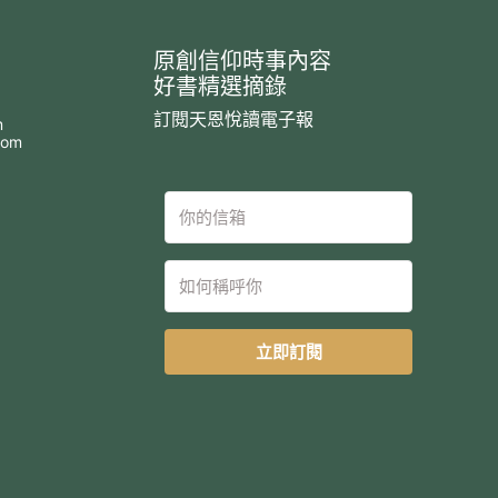
原創信仰時事內容
好書精選摘錄
訂閱天恩悅讀電子報
m
com
立即訂閱