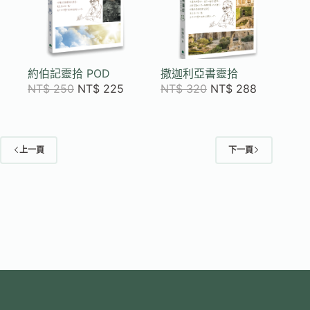
約伯記靈拾 POD
撒迦利亞書靈拾
NT$
250
NT$
225
NT$
320
NT$
288
上一頁
下一頁