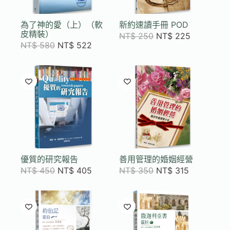
為了神的愛（上）（軟
新約速讀手冊 POD
皮精裝）
NT$
250
NT$
225
NT$
580
NT$
522
優質的研究報告
善用管理的婚姻經營
NT$
450
NT$
405
NT$
350
NT$
315