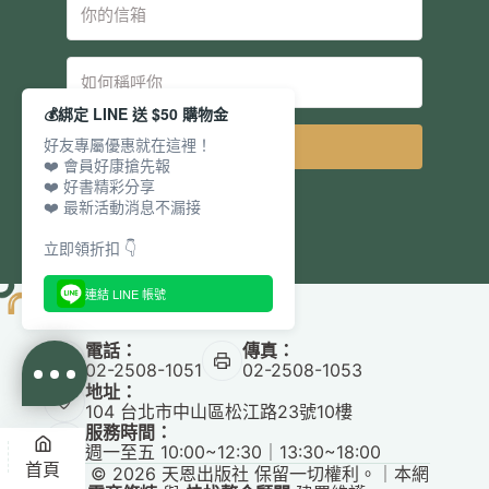
💰綁定 LINE 送 $50 購物金
好友專屬優惠就在這裡！
立即訂閱
❤️ 會員好康搶先報
❤️ 好書精彩分享
❤️ 最新活動消息不漏接
立即領折扣 👇
連結 LINE 帳號
電話：
傳真：
02-2508-1051
02-2508-1053
地址：
104 台北市中山區松江路23號10樓
服務時間：
週一至五 10:00~12:30｜13:30~18:00
首頁
Copyright © 2026 天恩出版社 保留一切權利。｜本網