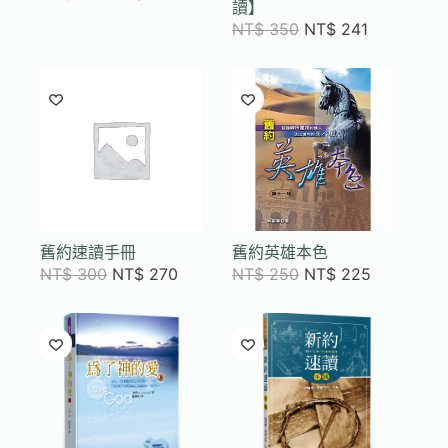
讀】
NT$
350
NT$
241
舊約速讀手冊
舊約英雄本色
NT$
300
NT$
270
NT$
250
NT$
225