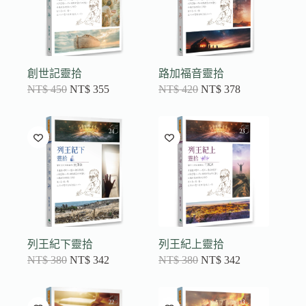
創世記靈拾
路加福音靈拾
NT$
450
NT$
355
NT$
420
NT$
378
列王紀下靈拾
列王紀上靈拾
NT$
380
NT$
342
NT$
380
NT$
342