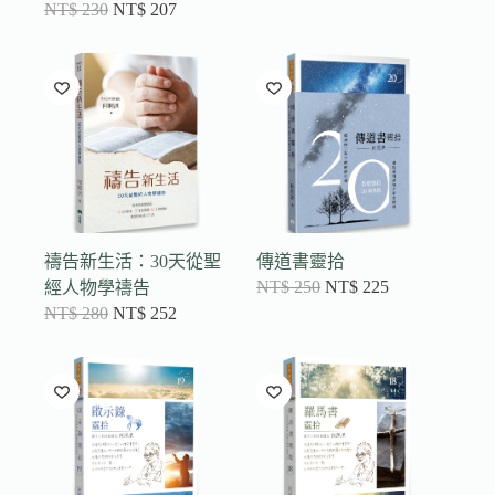
NT$
230
NT$
207
禱告新生活：30天從聖
傳道書靈拾
NT$
250
NT$
225
經人物學禱告
NT$
280
NT$
252