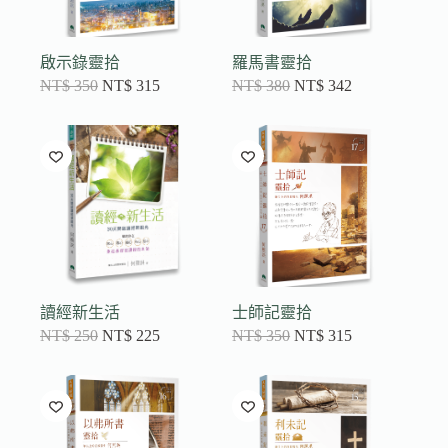
啟示錄靈拾
羅馬書靈拾
NT$
350
NT$
315
NT$
380
NT$
342
讀經新生活
士師記靈拾
NT$
250
NT$
225
NT$
350
NT$
315