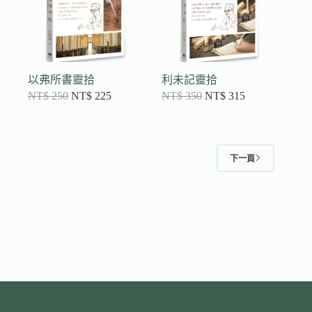
以弗所書靈拾
利未記靈拾
NT$
250
NT$
225
NT$
350
NT$
315
下一頁