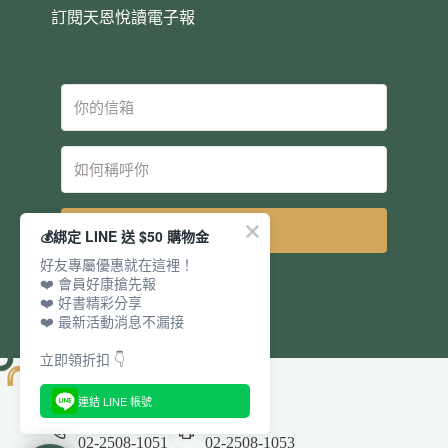
訂閱天恩悅讀電子報
立即訂閱
💰綁定 LINE 送 $50 購物金
好友專屬優惠就在這裡！
❤️ 會員好康搶先報
❤️ 好書精彩分享
❤️ 最新活動消息不漏接
立即領折扣 👇
連結 LINE 帳號
電話：
傳真：
02-2508-1051
02-2508-1053