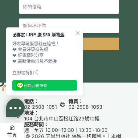
💰綁定 LINE 送 $50 購物金
好友專屬優惠就在這裡！
立即訂閱
❤️ 會員好康搶先報
❤️ 好書精彩分享
❤️ 最新活動消息不漏接
立即領折扣 👇
連結 LINE 帳號
電話：
傳真：
02-2508-1051
02-2508-1053
地址：
104 台北市中山區松江路23號10樓
服務時間：
週一至五 10:00~12:30｜13:30~18:00
首頁
Copyright © 2026 天恩出版社 保留一切權利。｜本網