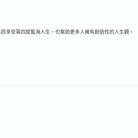
的人，進而享受第四度藍海人生，也幫助更多人擁有創造性的人生觀。