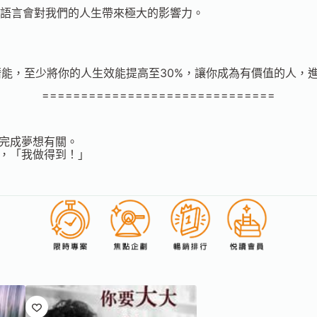
語言會對我們的人生帶來極大的影響力。
，從而喚醒潛能，至少將你的人生效能提高至30%，讓你成為有價值
==============================
和完成夢想有關。
上，「我做得到！」