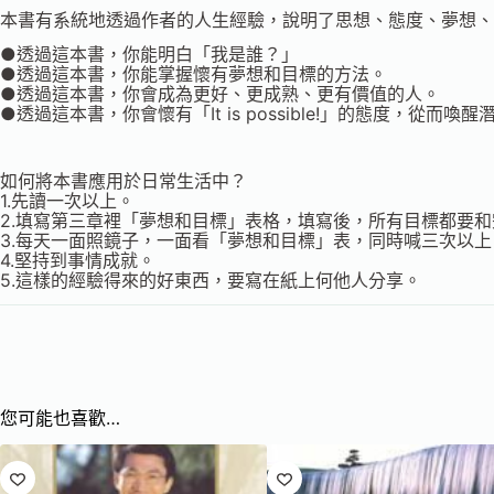
本書有系統地透過作者的人生經驗，說明了思想、態度、夢想、
●透過這本書，你能明白「我是誰？」
●透過這本書，你能掌握懷有夢想和目標的方法。
●透過這本書，你會成為更好、更成熟、更有價值的人。
●透過這本書，你會懷有「It is possible!」的態度
如何將本書應用於日常生活中？
1.先讀一次以上。
2.填寫第三章裡「夢想和目標」表格，填寫後，所有目標都要
3.每天一面照鏡子，一面看「夢想和目標」表，同時喊三次以
4.堅持到事情成就。
5.這樣的經驗得來的好東西，要寫在紙上何他人分享。
您可能也喜歡…