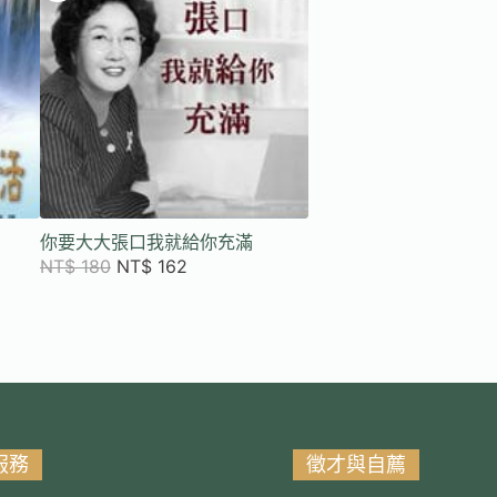
你要大大張口我就給你充滿
NT$
180
NT$
162
服務
徵才與自薦