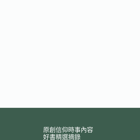
原創信仰時事內容
好書精選摘錄