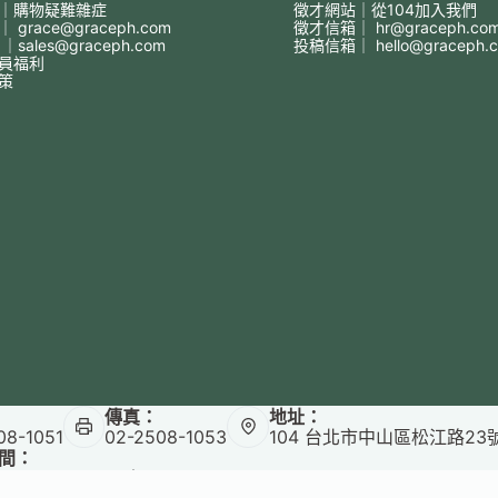
｜購物疑難雜症
徵才網站｜從104加入我們
箱｜
grace@graceph.com
徵才信箱｜
hr@graceph.co
 ｜
sales@graceph.com
投稿信箱｜
hello@graceph.
員福利
策
傳真：
地址：
08-1051
02-2508-1053
104 台北市中山區松江路23
間：
10:00~12:30｜13:30~18:00
✕