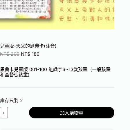
兒童版-天父的恩典卡(注音)
NT$
200
NT$
180
恩典卡兒童版 001-100 能識字6~13歲孩童 (一般孩童
和基督徒孩童)
庫存只剩 2
加入購物車