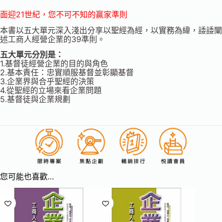
面迎21世紀，您不可不知的贏家準則
本書以五大單元深入淺出分享以聖經為經，以實務為緯，諉諉闡
述工商人經營企業的39準則。
五大單元分別是：
1.基督徒經營企業的目的與角色
2.基本責任：忠實順服基督並彰顯基督
3.企業界與合乎聖經的決策
4.從聖經的立場來看企業問題
5.基督徒與企業規劃
您可能也喜歡…