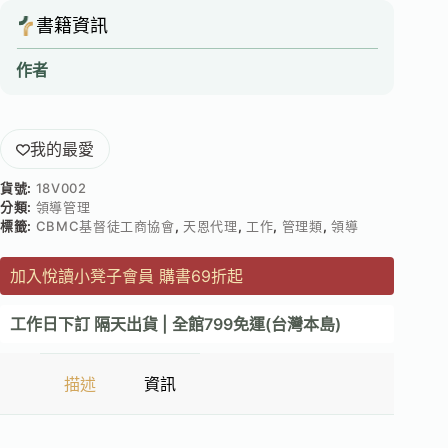
書籍資訊
作者
我的最愛
貨號:
18V002
分類:
領導管理
標籤:
CBMC基督徒工商協會
,
天恩代理
,
工作
,
管理類
,
領導
加入悅讀小凳子會員 購書69折起
工作日下訂 隔天出貨 | 全館799免運(台灣本島)
描述
資訊