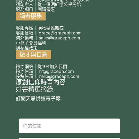
讀創辦人｜從一個酒紅辦公桌開始
服務項目｜團購優惠
讀者服務
客服專區｜購物疑難雜症
客服信箱｜
grace@graceph.com
海外業務 ｜
sales@graceph.com
小凳子會員福利
隱私權政策
徵才與自薦
徵才網站｜從104加入我們
徵才信箱｜
hr@graceph.com
投稿信箱｜
hello@graceph.com
原創信仰時事內容
好書精選摘錄
訂閱天恩悅讀電子報