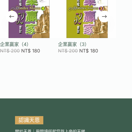
企業贏家（4）
企業贏家（3）
企業贏
NT$
200
NT$
180
NT$
200
NT$
180
NT$
2
認識天恩
關於天恩｜用閱讀搭起您與上帝的天梯