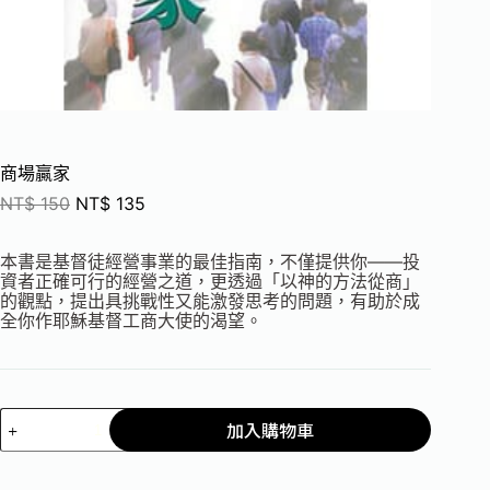
商場贏家
NT$
150
NT$
135
本書是基督徒經營事業的最佳指南，不僅提供你——投
資者正確可行的經營之道，更透過「以神的方法從商」
的觀點，提出具挑戰性又能激發思考的問題，有助於成
全你作耶穌基督工商大使的渴望。
加入購物車