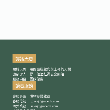
認識天恩
關於天恩｜用閱讀搭起您與上帝的天梯
讀創辦人｜從一個酒紅辦公桌開始
服務項目｜團購優惠
讀者服務
客服專區｜購物疑難雜症
客服信箱｜
grace@graceph.com
海外業務 ｜
sales@graceph.com