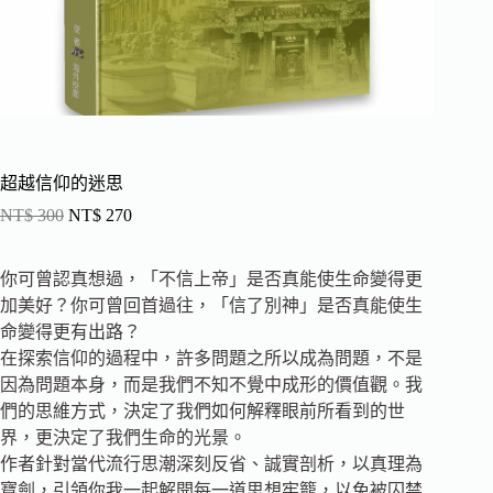
超越信仰的迷思
NT$
300
NT$
270
你可曾認真想過，「不信上帝」是否真能使生命變得更
加美好？你可曾回首過往，「信了別神」是否真能使生
命變得更有出路？
在探索信仰的過程中，許多問題之所以成為問題，不是
因為問題本身，而是我們不知不覺中成形的價值觀。我
們的思維方式，決定了我們如何解釋眼前所看到的世
界，更決定了我們生命的光景。
作者針對當代流行思潮深刻反省、誠實剖析，以真理為
寶劍，引領你我一起解開每一道思想牢籠，以免被囚禁