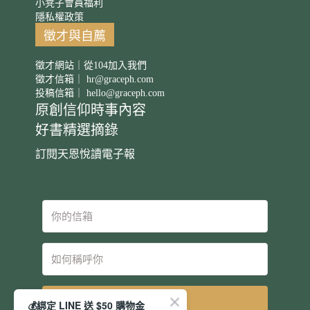
小凳子會員福利
隱私權政策
徵才與自薦
徵才網站｜從104加入我們
徵才信箱｜
hr@graceph.com
投稿信箱｜
hello@graceph.com
原創信仰時事內容
好書精選摘錄
訂閱天恩悅讀電子報
立即訂閱
💰綁定 LINE 送 $50 購物金