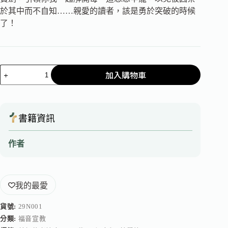
於其中而不自知……親愛的讀者，該是勇於突破的時候
了！
加入購物車
書籍資訊
作者
我的最愛
貨號:
29N001
分類:
福音宣教