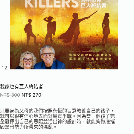
我家也有巨人終結者
NT$
300
NT$
270
只要身為父母的我們按照永恆的旨意教養自己的孩子，
就可以很有信心地去面對屬靈爭戰。因為當一個孩子完
全發揮出自己的恩賜並活出神的設計時，就能夠徹底摧
毀黑暗勢力所帶來的混亂。