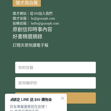
徵才與自薦
徵才網站｜從104加入我們
徵才信箱｜
hr@graceph.com
投稿信箱｜
hello@graceph.com
原創信仰時事內容
好書精選摘錄
訂閱天恩悅讀電子報
立即訂閱
💰綁定 LINE 送 $50 購物金
好友專屬優惠就在這裡！