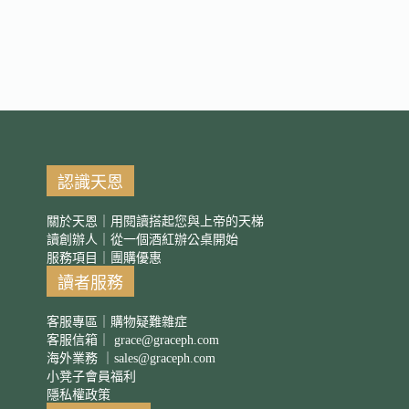
認識天恩
關於天恩｜用閱讀搭起您與上帝的天梯
讀創辦人｜從一個酒紅辦公桌開始
服務項目｜團購優惠
讀者服務
客服專區｜購物疑難雜症
客服信箱｜
grace@graceph.com
海外業務 ｜
sales@graceph.com
小凳子會員福利
隱私權政策