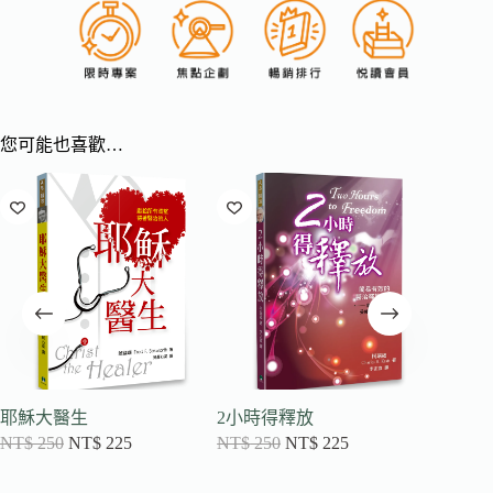
您可能也喜歡…
耶穌大醫生
2小時得釋放
釋放屬
NT$
250
NT$
225
NT$
250
NT$
225
NT$
30