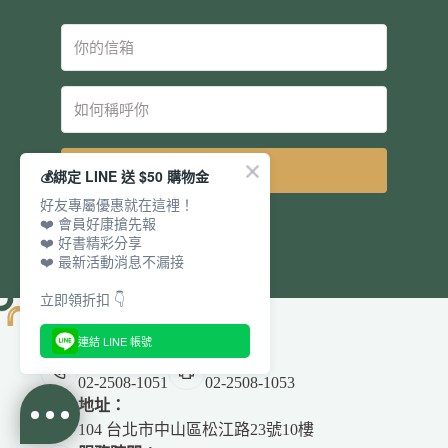
立即訂閱
💰綁定 LINE 送 $50 購物金
好友專屬優惠就在這裡！
❤️ 會員好康搶先報
❤️ 好書精彩分享
❤️ 最新活動消息不漏接
立即領折扣 👇
連結 LINE 帳號
電話：
傳真：
02-2508-1051
02-2508-1053
地址：
104 台北市中山區松江路23號10樓