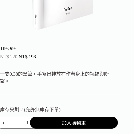
TheOne
NT$
220
NT$
198
一支0.38的黑筆，手寫出神放在作者身上的祝福與盼
望。
庫存只剩 2 (允許無庫存下單)
加入購物車