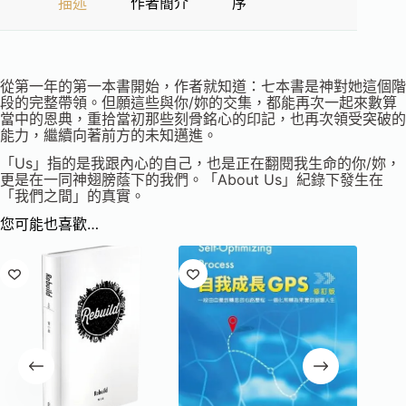
描述
作者簡介
序
從第一年的第一本書開始，作者就知道：七本書是神對她這個階
段的完整帶領。但願這些與你/妳的交集，都能再次一起來數算
當中的恩典，重拾當初那些刻骨銘心的印記，也再次領受突破的
能力，繼續向著前方的未知邁進。
「Us」指的是我跟內心的自己，也是正在翻閱我生命的你/妳，
更是在一同神翅膀蔭下的我們。「About Us」紀錄下發生在
「我們之間」的真實。
您可能也喜歡…