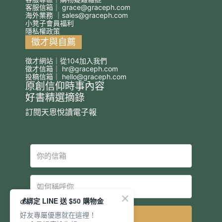
客服信箱｜
grace@graceph.com
海外業務 ｜
sales@graceph.com
小凳子會員福利
隱私權政策
徵才與自薦
徵才網站｜從104加入我們
徵才信箱｜
hr@graceph.com
投稿信箱｜
hello@graceph.com
原創信仰時事內容
好書精選摘錄
訂閱天恩悅讀電子報
💰綁定 LINE 送 $50 購物金
好友專屬優惠就在這裡！
立即訂閱