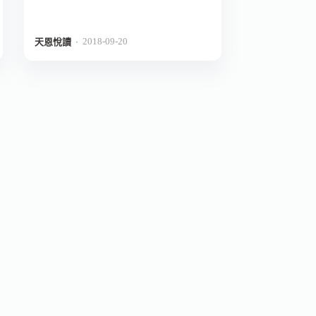
2018-09-20
．
天恩悅讀