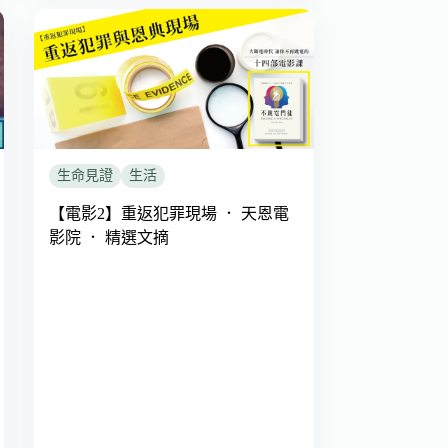
生命見證
生活
【電影2】重返犯罪現場 ． 天恩電
影院 ． 精選文摘