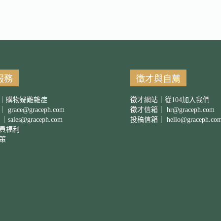
服務
徵才與自薦
｜購物疑難雜症
徵才網站｜從104加入我們
箱｜
grace@graceph.com
徵才信箱｜
hr@graceph.com
 ｜
sales@graceph.com
投稿信箱｜
hello@graceph.co
員福利
策