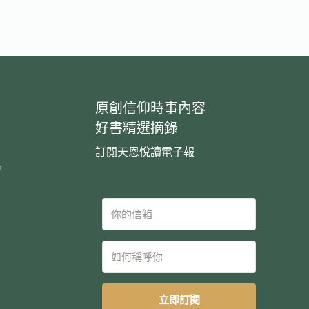
原創信仰時事內容
好書精選摘錄
訂閱天恩悅讀電子報
m
立即訂閱