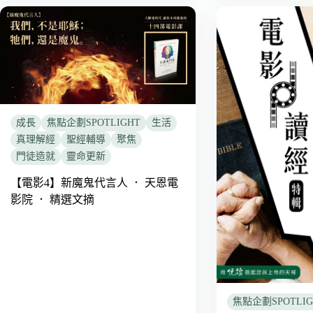
成長
焦點企劃SPOTLIGHT
生活
真理解經
聖經輔導
聚焦
門徒造就
靈命更新
【電影4】新魔鬼代言人 ． 天恩電
影院 ． 精選文摘
焦點企劃SPOTLIG