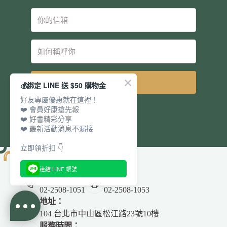
立即訂閱
💰綁定 LINE 送 $50 購物金
好友專屬優惠就在這裡！
❤️ 會員好康搶先報
❤️ 好書精彩分享
❤️ 最新活動消息不漏接
立即領折扣 👇
連結 LINE 帳號
電話：
傳真：
02-2508-1051
02-2508-1053
地址：
104 台北市中山區松江路23號10樓
服務時間：