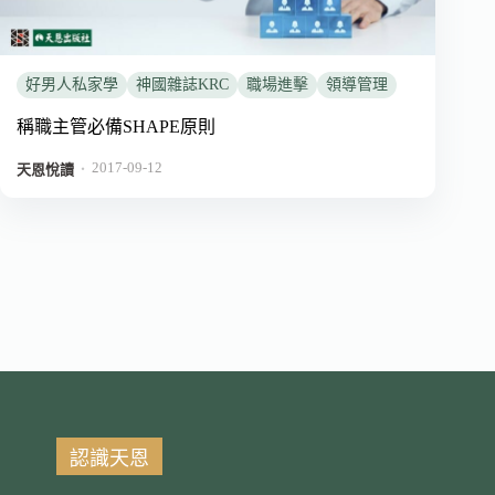
好男人私家學
神國雜誌KRC
職場進擊
領導管理
稱職主管必備SHAPE原則
2017-09-12
．
天恩悅讀
認識天恩