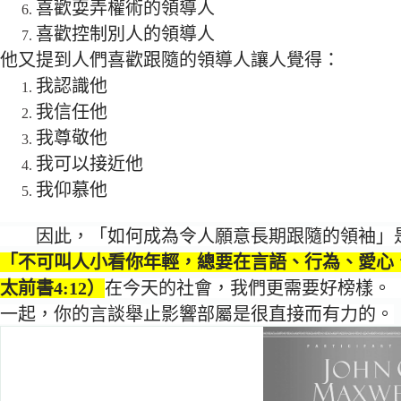
喜歡耍弄權術的領導人
喜歡控制別人的領導人
他又提到人們喜歡跟隨的領導人讓人覺得：
我認識他
我信任他
我尊敬他
我可以接近他
我仰慕他
因此，「如何成為令人願意長期跟隨的領袖」
「不可叫人小看你年輕，總要在言語、行為、愛心
太前書4:12）
在今天的社會，我們更需要好榜樣。
一起，你的言談舉止影響部屬是很直接而有力的。