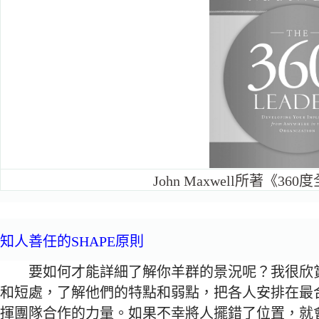
John Maxwell所著《3
知人善任的SHAPE原則
要如何才能詳細了解你羊群的景況呢？我很欣賞
和短處，了解他們的特點和弱點，把各人安排在最
揮團隊合作的力量。如果不幸將人擺錯了位置，就