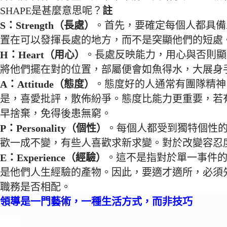
SHAPE是甚麼意思呢？
註
S：Strength（長處）
。首先，要確定每個人都具備
置在可以發揮長處的地方，而不是突顯他們的短處
H：Heart（用心）
。長處反映能力，用心與否則顯
將他們擺在對的位置，部屬便會如魚得水，大展身
A：Attitude（態度）
。態度好的人通常有團隊精神
是，喜愛批評，散佈紛爭。態度比能力更重要，若
早捨棄，免得後患無窮。
P：Personality（個性）
。每個人都受到獨特個性
歡一成不變，有些人喜歡求新求變。對於改變容忍
E：Experience（經驗）
。這不是指對於單一事件
是他們人生經驗的產物。因此，要適才適所，必須
職務是否相配。
領導是一門藝術，一種生活方式，而非技巧