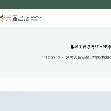
稱職主管必備SHAPE
2017-09-12
好男人私家學
/
神國雜誌K