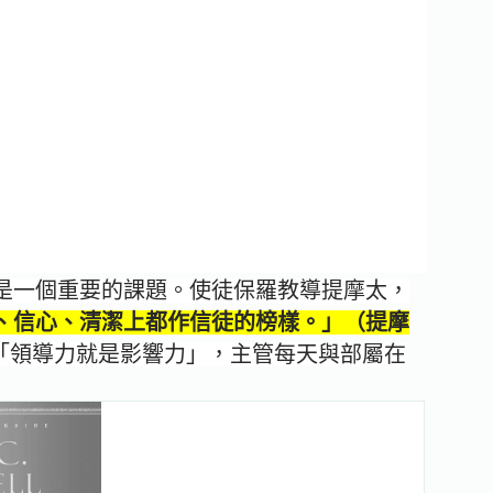
是一個重要的課題。使徒保羅教導提摩太，
、信心、清潔上都作信徒的榜樣。」（提摩
「領導力就是影響力」，主管每天與部屬在