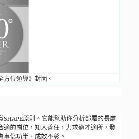
60度全方位領導》封面。
SHAPE原則。它能幫助你分析部屬的長處
合適的崗位，知人善任，力求適才適所，發
會事倍功半、成效不彰。