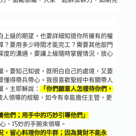
白上級的期望，也要詳細知道你所擁有的權
算？要用多少時間才能完工？需要其他部門
深度的溝通，要讓上級隨時掌握情況，放心
屬。要知己知彼，既明白自己的處境，又要
要懂得帶兵帶心。我很喜歡聖經中有關帶人
屬。主耶穌說：
「你們願意人怎樣待你們，
被人領導的經驗，如今有幸能擔任主管，更
養他們；用手中的巧妙引導他們」
心、巧妙的手腕來領導。
況，留心料理你的牛群；因為貲財不能永