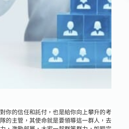
對你的信任和託付，也是給你向上攀升的考
隊的主管，其使命就是要領導這一群人，去
力，激勵部屬，大家一起群策群力，如期完