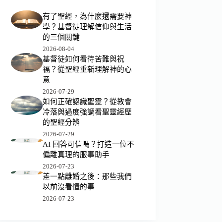
有了聖經，為什麼還需要神
學？基督徒理解信仰與生活
的三個關鍵
2026-08-04
基督徒如何看待苦難與祝
福？從聖經重新理解神的心
意
2026-07-29
如何正確認識聖靈？從教會
冷落與過度強調看聖靈經歷
的聖經分辨
2026-07-29
AI 回答可信嗎？打造一位不
偏離真理的服事助手
2026-07-23
差一點離婚之後：那些我們
以前沒看懂的事
2026-07-23