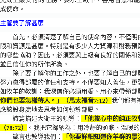
成使命。
主管要了解甚麼
首先，必須清楚了解自己的使命內容，不僅明
限和資源是甚麼。特別是有多少人力資源和財務預
的哪些協助？因此，必須要與上級有良好的關係和
並且信任你的所作所為。
除了要了解你的工作之外，也要了解自己的部
努力贏得部屬的信任和支持。不僅要知人善任，更
如牧羊的教訓；我深信你必須用愛、用心來帶領部
你們也要怎樣待人。」（馬太福音7:12）
我們都有
應該設身處地去思考如何領導部屬。
詩篇描述大衛王的領導：
「他按心中的純正牧
（78:72）
。我把它歸納為：用冷靜的頭腦、溫暖的
箴言也教導我們：
「你要詳細知道你羊群的景