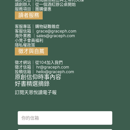
讀創辦人｜從一個酒紅辦公桌開始
服務項目｜團購優惠
讀者服務
客服專區｜購物疑難雜症
客服信箱｜
grace@graceph.com
海外業務 ｜
sales@graceph.com
小凳子會員福利
隱私權政策
徵才與自薦
徵才網站｜從104加入我們
徵才信箱｜
hr@graceph.com
投稿信箱｜
hello@graceph.com
原創信仰時事內容
好書精選摘錄
訂閱天恩悅讀電子報