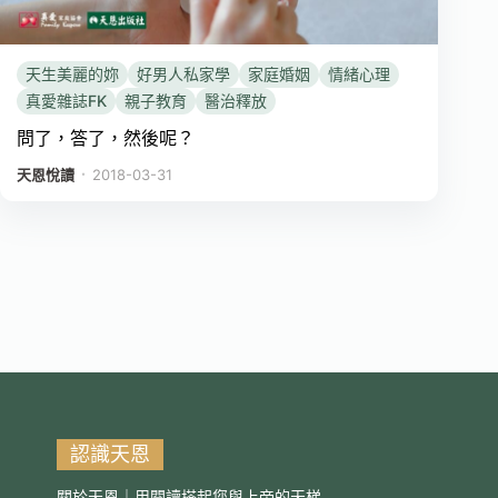
天生美麗的妳
好男人私家學
家庭婚姻
情緒心理
真愛雜誌FK
親子教育
醫治釋放
問了，答了，然後呢？
．
天恩悅讀
2018-03-31
認識天恩
關於天恩｜用閱讀搭起您與上帝的天梯