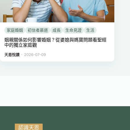
家庭婚姻
初信者慕道
成長
生命見證
生活
姻親關係如何影響婚姻？從婆媳與媽寶問題看聖經
中的獨立家庭觀
．
天恩悅讀
2026-07-09
認識天恩