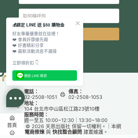
💰綁定 LINE 送 $50 購物金
好友專屬優惠就在這裡！
立即訂閱
❤️ 會員好康搶先報
❤️ 好書精彩分享
❤️ 最新活動消息不漏接
立即領折扣 👇
連結 LINE 帳號
電話：
傳真：
02-2508-1051
02-2508-1053
地址：
104 台北市中山區松江路23號10樓
服務時間：
週一至五 10:00~12:30｜13:30~18:00
首頁
Copyright © 2026 天恩出版社 保留一切權利。｜本網
站由
電商修煉
與
快找整合顧問
建置維護。
✕