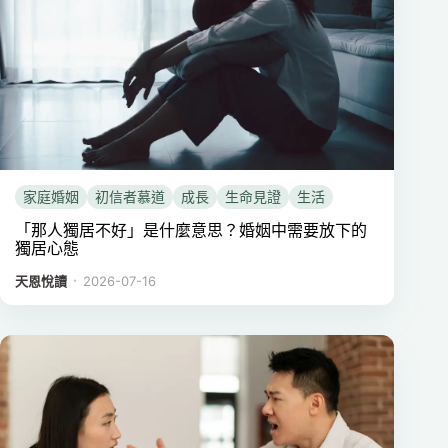
家庭婚姻
初信者慕道
成長
生命見證
生活
「那人獨居不好」是什麼意思？婚姻中需要放下的
獨居心態
．
天恩悅讀
2026-07-16