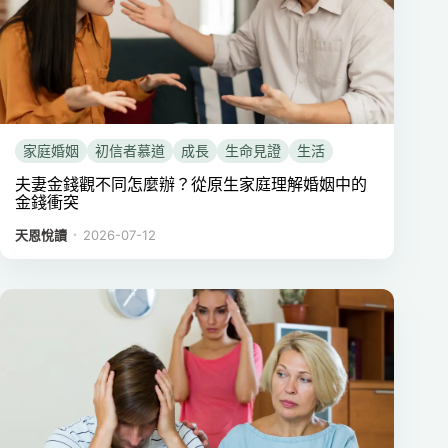
家庭婚姻
初信者慕道
成長
生命見證
生活
夫妻金錢觀不同怎麼辦？從原生家庭理解婚姻中的
金錢衝突
．
天恩悅讀
2026-07-12