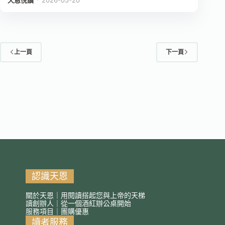
上一頁
下一頁
認識天恩
關於天恩｜用閱讀搭起您與上帝的天梯
讀創辦人｜從一個酒紅辦公桌開始
服務項目｜團購優惠
讀者服務