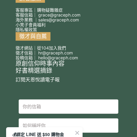
客服專區｜購物疑難雜症
客服信箱｜
grace@graceph.com
海外業務 ｜
sales@graceph.com
小凳子會員福利
隱私權政策
徵才與自薦
徵才網站｜從104加入我們
徵才信箱｜
hr@graceph.com
投稿信箱｜
hello@graceph.com
原創信仰時事內容
好書精選摘錄
訂閱天恩悅讀電子報
💰綁定 LINE 送 $50 購物金