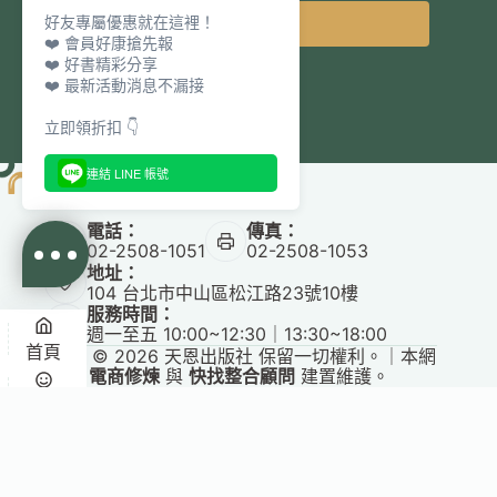
好友專屬優惠就在這裡！
立即訂閱
❤️ 會員好康搶先報
❤️ 好書精彩分享
❤️ 最新活動消息不漏接
立即領折扣 👇
連結 LINE 帳號
電話：
傳真：
02-2508-1051
02-2508-1053
地址：
104 台北市中山區松江路23號10樓
服務時間：
週一至五 10:00~12:30｜13:30~18:00
首頁
Copyright © 2026 天恩出版社 保留一切權利。｜本網
站由
電商修煉
與
快找整合顧問
建置維護。
悅讀
收藏