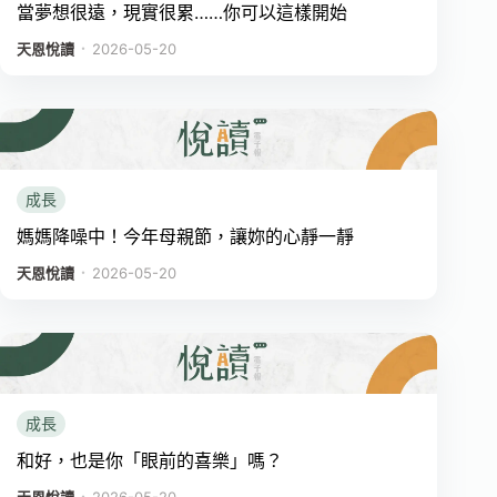
當夢想很遠，現實很累……你可以這樣開始
．
天恩悅讀
2026-05-20
成長
媽媽降噪中！今年母親節，讓妳的心靜一靜
．
天恩悅讀
2026-05-20
成長
和好，也是你「眼前的喜樂」嗎？
．
天恩悅讀
2026-05-20