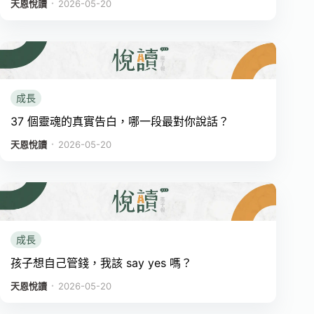
．
天恩悅讀
2026-05-20
成長
37 個靈魂的真實告白，哪一段最對你說話？
．
天恩悅讀
2026-05-20
成長
孩子想自己管錢，我該 say yes 嗎？
．
天恩悅讀
2026-05-20