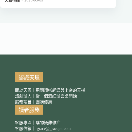
2026-03-09
．
天恩悅讀
認識天恩
關於天恩｜用閱讀搭起您與上帝的天梯
讀創辦人｜從一個酒紅辦公桌開始
服務項目｜團購優惠
讀者服務
客服專區｜購物疑難雜症
客服信箱｜
grace@graceph.com