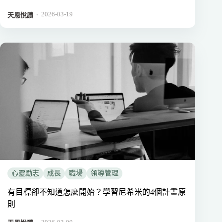
2026-03-19
．
天恩悅讀
心靈勵志
成長
職場
領導管理
有目標卻不知道怎麼開始？學習尼希米的4個計畫原
則