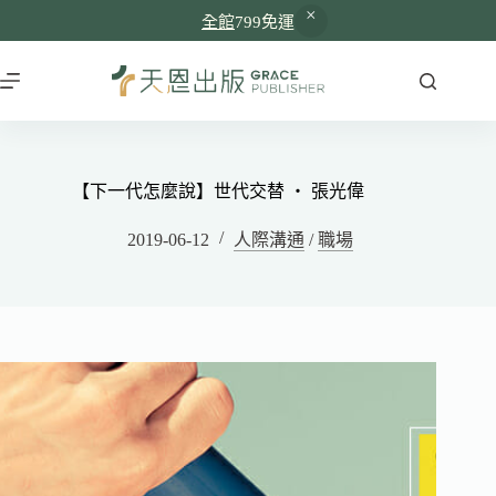
全館
799免運
【下一代怎麼說】世代交替 ‧ 張光偉
2019-06-12
人際溝通
/
職場