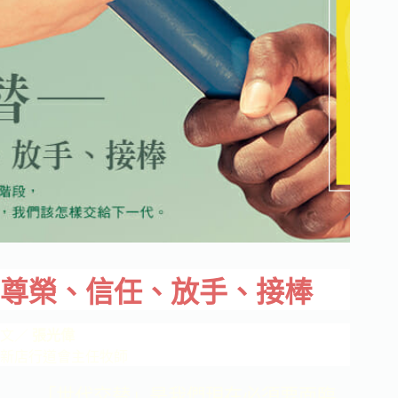
尊榮、信任、放手、接棒
文／
張光偉
新店行道會主任牧師
「世代交替」是我們現在必須要面臨