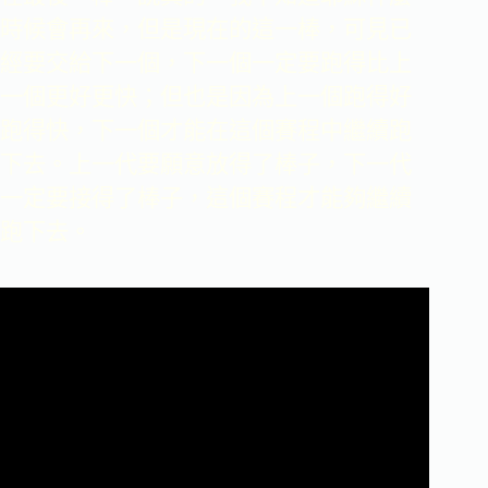
時候會再來，但是現在的這一棒，可見已
經要交給下一個，下一個一定要跑得比上
一個更好更快；但也是因為上一個跑得好
跑得快，下一個才能在這個賽程中繼續跑
下去。上一代要願意放得了棒子，下一代
一定要接得了棒子，這個賽程才能夠繼續
跑下去。