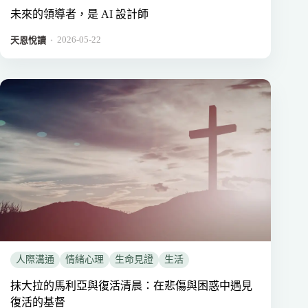
未來的領導者，是 AI 設計師
2026-05-22
．
天恩悅讀
人際溝通
情緒心理
生命見證
生活
抹大拉的馬利亞與復活清晨：在悲傷與困惑中遇見
復活的基督