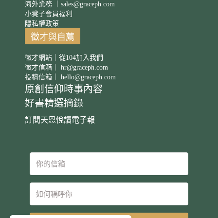
海外業務 ｜
sales@graceph.com
小凳子會員福利
隱私權政策
徵才與自薦
徵才網站｜從104加入我們
徵才信箱｜
hr@graceph.com
投稿信箱｜
hello@graceph.com
原創信仰時事內容
好書精選摘錄
訂閱天恩悅讀電子報