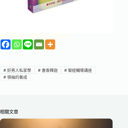
這篇文章對你有幫助嗎？歡迎分享
標籤
#
好男人私家學
#
書香釋迦
#
聖經輔導講座
#
領袖的養成
相關文章