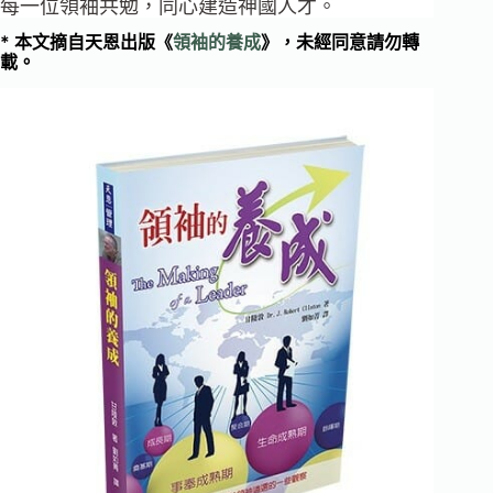
每一位領袖共勉，同心建造神國人才。
* 本文摘自天恩出版
《
領袖的養成
》，未經同意請勿轉
載。