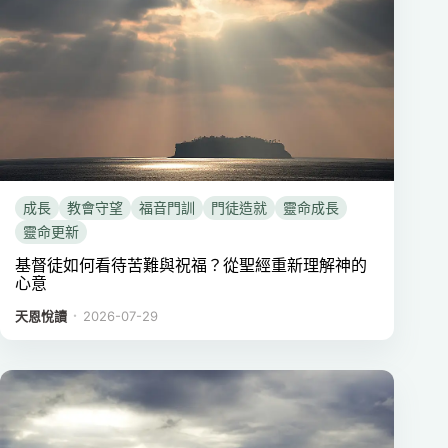
成長
教會守望
福音門訓
門徒造就
靈命成長
靈命更新
基督徒如何看待苦難與祝福？從聖經重新理解神的
心意
．
天恩悅讀
2026-07-29