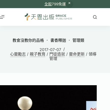
全館
799免運
教會沒教你的品格 ． 書香釋迦 ． 管理類
2017-07-07
心靈勵志
/
親子教育
/
門徒造就
/
靈命更新
/
領導
管理