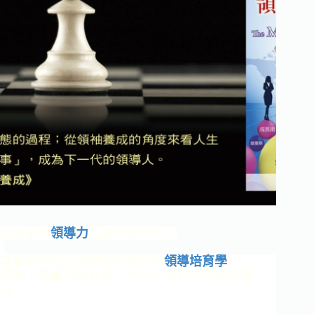
全球最有
領導力
的富勒神學院！
富勒神學院公認最受歡迎的的
領導培育學
！
領袖，需要不斷升級，所以，我們本該擁抱養
成。