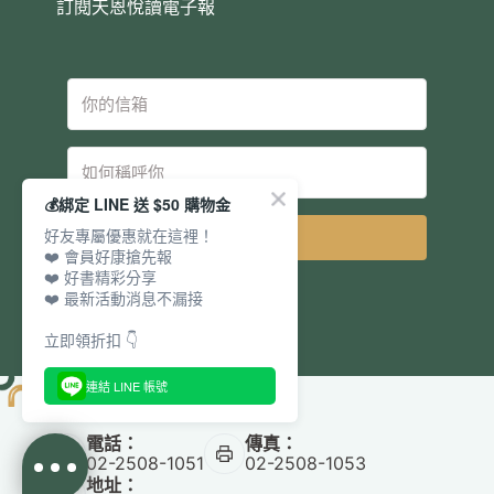
訂閱天恩悅讀電子報
💰綁定 LINE 送 $50 購物金
好友專屬優惠就在這裡！
立即訂閱
❤️ 會員好康搶先報
❤️ 好書精彩分享
❤️ 最新活動消息不漏接
立即領折扣 👇
連結 LINE 帳號
電話：
傳真：
02-2508-1051
02-2508-1053
地址：