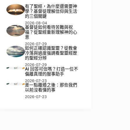
有了聖經，為什麼還需要神
學？基督徒理解信仰與生活
的三個關鍵
2026-08-04
基督徒如何看待苦難與祝
福？從聖經重新理解神的心
意
2026-07-29
如何正確認識聖靈？從教會
冷落與過度強調看聖靈經歷
的聖經分辨
2026-07-29
AI 回答可信嗎？打造一位不
偏離真理的服事助手
2026-07-23
差一點離婚之後：那些我們
以前沒看懂的事
2026-07-23