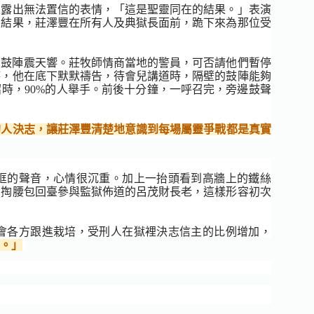
豐露出無法置信的表情，「這是聖靈同在的結果。」表演
。結果，莊澤豐在所有人及典獄長面前，跪下來為那位受
壁的鼓陣震天響。莊牧師情商當地的警員，可否請他們暫停
時，他在底下默默禱告，待會兒講道時，隔壁的鼓陣能夠
時，90%的人舉手。前後十分鐘，一呼召完，旁邊鼓聲
的人決志，讓莊澤豐清楚地意識到每場屬靈爭戰都是真實
哐的聲音，心情很沉重。加上一抬頭看到高牆上的鐵絲
自掏腰包回臺參與監獄佈道的呂茂財長老，這樣形容初次
會各方跟進栽培，受刑人在獄裡決志信主的比例增加，
。」