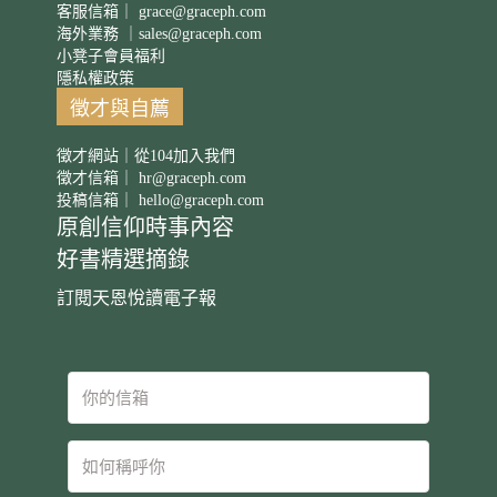
客服信箱｜
grace@graceph.com
海外業務 ｜
sales@graceph.com
小凳子會員福利
隱私權政策
徵才與自薦
徵才網站｜從104加入我們
徵才信箱｜
hr@graceph.com
投稿信箱｜
hello@graceph.com
原創信仰時事內容
好書精選摘錄
訂閱天恩悅讀電子報