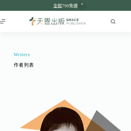
全館
799免運
Writers
作者列表