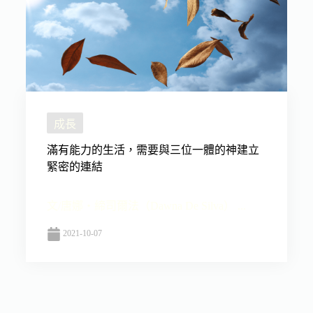
成長
滿有能力的生活，需要與三位一體的神建立
緊密的連結
文/唐娜‧締司爾法（Dawna De Silva） ...
2021-10-07