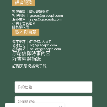
讀者服務
客服專區｜購物疑難雜症
客服信箱｜
grace@graceph.com
海外業務 ｜
sales@graceph.com
小凳子會員福利
隱私權政策
徵才與自薦
徵才網站｜從104加入我們
徵才信箱｜
hr@graceph.com
投稿信箱｜
hello@graceph.com
原創信仰時事內容
好書精選摘錄
訂閱天恩悅讀電子報