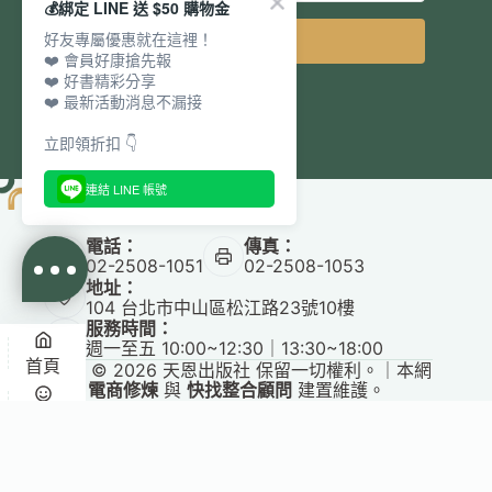
💰綁定 LINE 送 $50 購物金
好友專屬優惠就在這裡！
立即訂閱
❤️ 會員好康搶先報
❤️ 好書精彩分享
❤️ 最新活動消息不漏接
立即領折扣 👇
連結 LINE 帳號
電話：
傳真：
02-2508-1051
02-2508-1053
地址：
104 台北市中山區松江路23號10樓
服務時間：
週一至五 10:00~12:30｜13:30~18:00
首頁
Copyright © 2026 天恩出版社 保留一切權利。｜本網
站由
電商修煉
與
快找整合顧問
建置維護。
悅讀
收藏