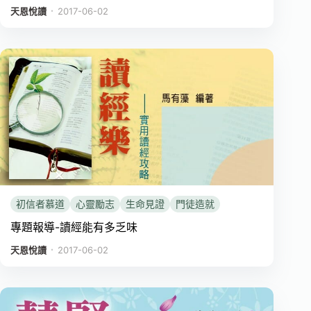
．
天恩悅讀
2017-06-02
初信者慕道
心靈勵志
生命見證
門徒造就
專題報導-讀經能有多乏味
．
天恩悅讀
2017-06-02