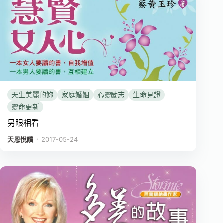
天生美麗的妳
家庭婚姻
心靈勵志
生命見證
靈命更新
另眼相看
．
天恩悅讀
2017-05-24