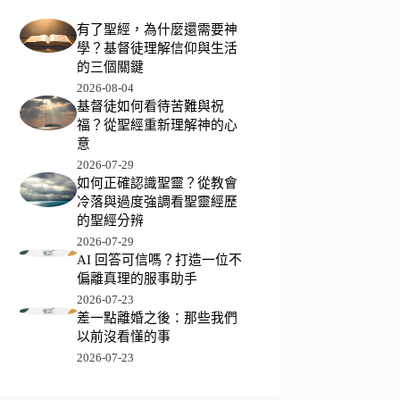
有了聖經，為什麼還需要神
學？基督徒理解信仰與生活
的三個關鍵
2026-08-04
基督徒如何看待苦難與祝
福？從聖經重新理解神的心
意
2026-07-29
如何正確認識聖靈？從教會
冷落與過度強調看聖靈經歷
的聖經分辨
2026-07-29
AI 回答可信嗎？打造一位不
偏離真理的服事助手
2026-07-23
差一點離婚之後：那些我們
以前沒看懂的事
2026-07-23