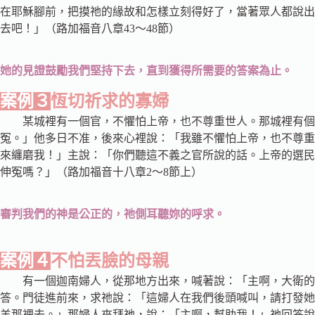
在耶穌腳前，把摸祂的緣故和怎樣立刻得好了，當著眾人都說出
去吧！」（路加福音八章43～48節）
她的見證鼓勵我們堅持下去，直到獲得所需要的答案為止。
案例３
恆切祈求的寡婦
某城裡有一個官，不懼怕上帝，也不尊重世人。那城裡有個
冤。」他多日不准，後來心裡說：「我雖不懼怕上帝，也不尊重
來纏磨我！」主說：「你們聽這不義之官所說的話。上帝的選民
伸冤嗎？」（路加福音十八章2～8節上）
審判我們的神是公正的，祂側耳聽妳的呼求。
案例４
不怕丟臉的母親
有一個迦南婦人，從那地方出來，喊著說：「主啊，大衛的
答。門徒進前來，求祂說：「這婦人在我們後頭喊叫，請打發她
羊那裡去。」那婦人來拜祂，說：「主啊，幫助我！」祂回答說