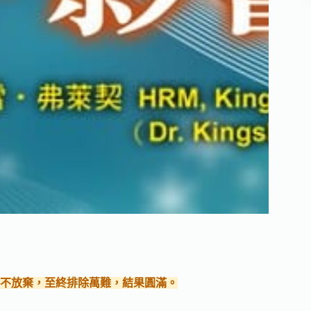
不放棄，至終排除萬難，結果圓滿。