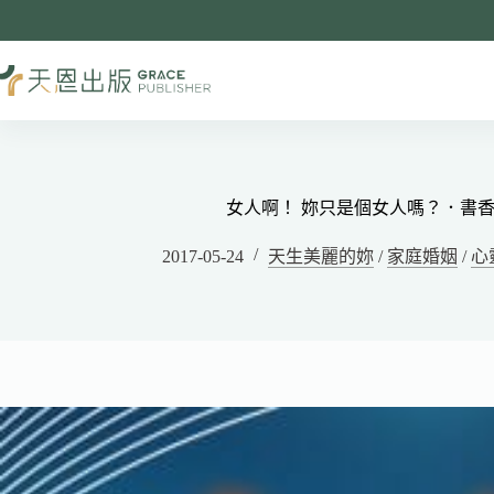
女人啊！ 妳只是個女人嗎？．書
2017-05-24
天生美麗的妳
/
家庭婚姻
/
心