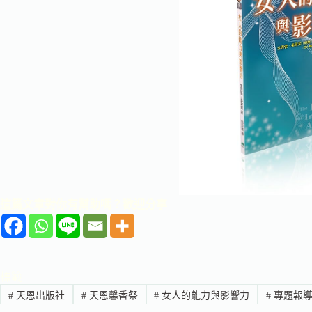
這篇文章對你有幫助嗎？歡迎分享
標籤
#
天恩出版社
#
天恩馨香祭
#
女人的能力與影響力
#
專題報