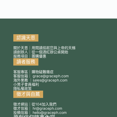
認識天恩
關於天恩｜用閱讀搭起您與上帝的天梯
讀創辦人｜從一個酒紅辦公桌開始
服務項目｜團購優惠
讀者服務
客服專區｜購物疑難雜症
客服信箱｜
grace@graceph.com
海外業務 ｜
sales@graceph.com
小凳子會員福利
隱私權政策
徵才與自薦
徵才網站｜從104加入我們
徵才信箱｜
hr@graceph.com
投稿信箱｜
hello@graceph.com