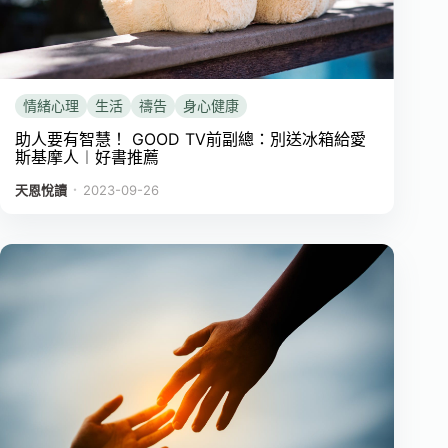
情緒心理
生活
禱告
身心健康
助人要有智慧！ GOOD TV前副總：別送冰箱給愛
斯基摩人︱好書推薦
．
天恩悅讀
2023-09-26