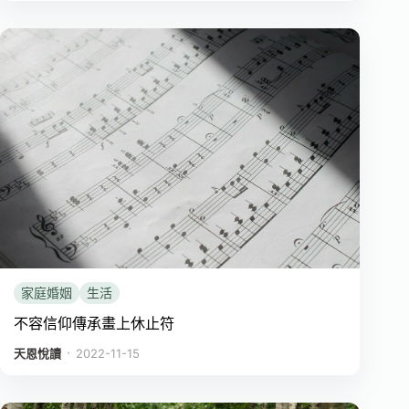
家庭婚姻
生活
不容信仰傳承畫上休止符
．
天恩悅讀
2022-11-15