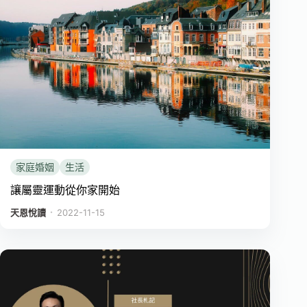
家庭婚姻
生活
讓屬靈運動從你家開始
．
天恩悅讀
2022-11-15