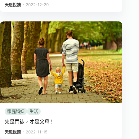
．
天恩悅讀
2022-12-29
家庭婚姻
生活
先是門徒，才是父母！
．
天恩悅讀
2022-11-15