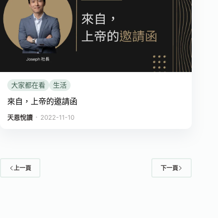
大家都在看
生活
來自，上帝的邀請函
．
天恩悅讀
2022-11-10
上一頁
下一頁