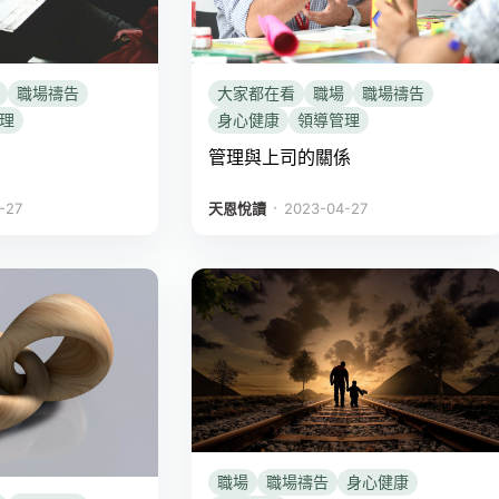
職場禱告
大家都在看
職場
職場禱告
理
身心健康
領導管理
管理與上司的關係
．
-27
天恩悅讀
2023-04-27
職場
職場禱告
身心健康