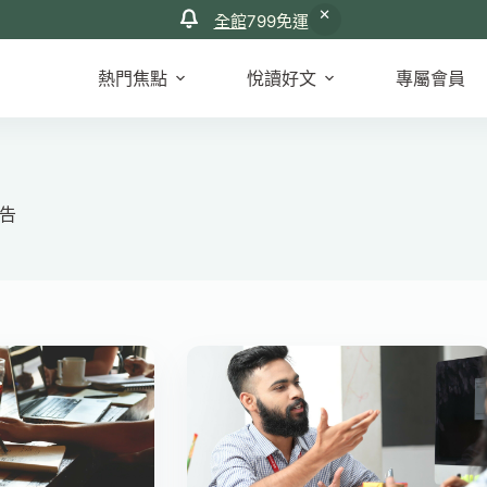
全館
799免運
熱門焦點
悅讀好文
專屬會員
告