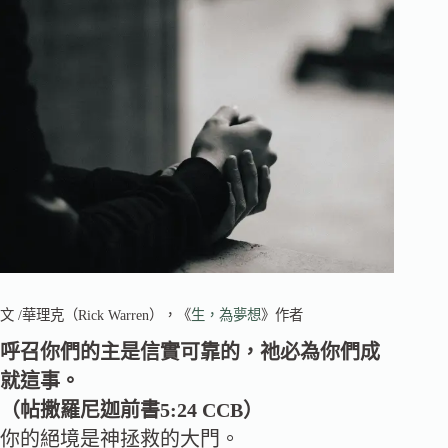
文 /華理克（Rick Warren），《
生，為夢想
》作者
呼召你們的主是信實可靠的，祂必為你們成
就這事。
（帖撒羅尼迦前書5:24 CCB）
你的絕境是神拯救的大門。