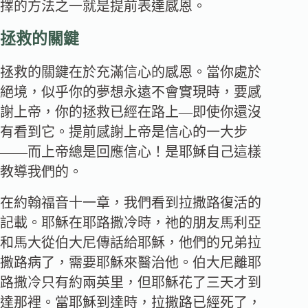
擇的方法之一就是提前表達感恩。
拯救的關鍵
拯救的關鍵在於充滿信心的感恩。當你處於
絕境，似乎你的夢想永遠不會實現時，要感
謝上帝，你的拯救已經在路上―即使你還沒
有看到它。提前感謝上帝是信心的一大步
――而上帝總是回應信心！是耶穌自己這樣
教導我們的。
在約翰福音十一章，我們看到拉撒路復活的
記載。耶穌在耶路撒冷時，祂的朋友馬利亞
和馬大從伯大尼傳話給耶穌，他們的兄弟拉
撒路病了，需要耶穌來醫治他。伯大尼離耶
路撒冷只有約兩英里，但耶穌花了三天才到
達那裡。當耶穌到達時，拉撒路已經死了，