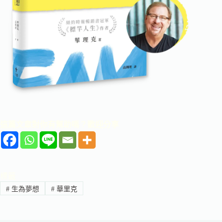
這篇文章對你有幫助嗎？歡迎分享
標籤
#
生為夢想
#
華里克