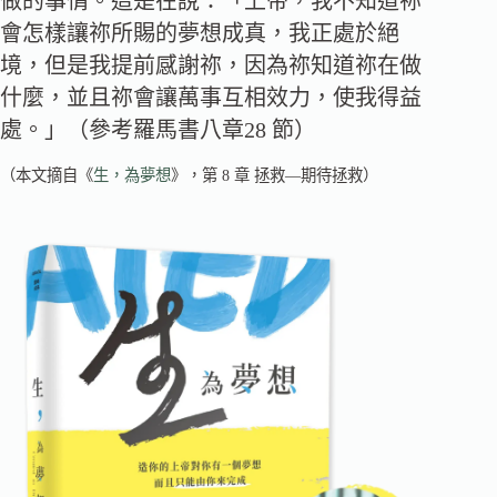
做的事情。這是在說：「上帝，我不知道祢
會怎樣讓祢所賜的夢想成真，我正處於絕
境，但是我提前感謝祢，因為祢知道祢在做
什麼，並且祢會讓萬事互相效力，使我得益
處。」（參考羅馬書八章28 節）
（本文摘自《
生，為夢想
》，第 8 章 拯救—期待拯救）