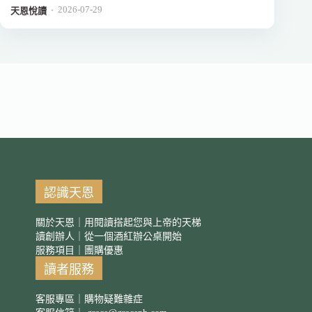
2026-07-29
．
天恩悅讀
認識天恩
關於天恩｜用閱讀搭起您與上帝的天梯
讀創辦人｜從一個酒紅辦公桌開始
服務項目｜團購優惠
讀者服務
客服專區｜購物疑難雜症