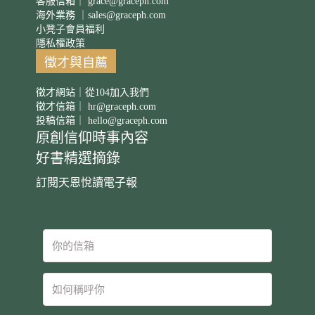
客服信箱｜
grace@graceph.com
海外業務 ｜
sales@graceph.com
小凳子會員福利
隱私權政策
徵才與自薦
徵才網站｜從104加入我們
徵才信箱｜
hr@graceph.com
投稿信箱｜
hello@graceph.com
原創信仰時事內容
好書精選摘錄
訂閱天恩悅讀電子報