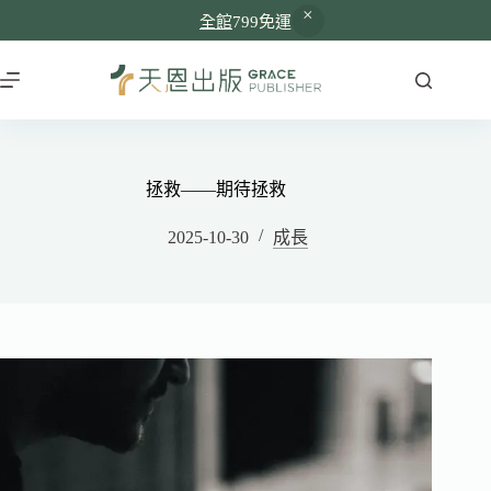
全館
799免運
拯救——期待拯救
2025-10-30
成長