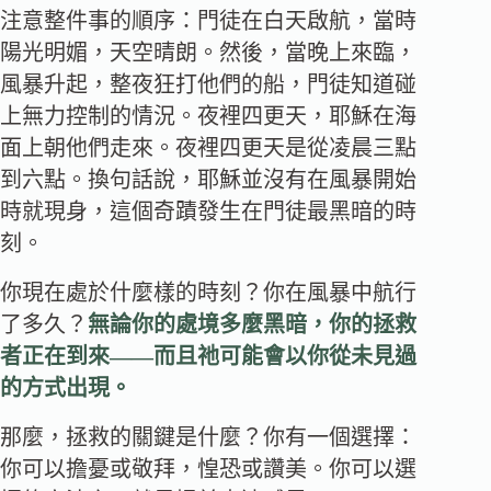
注意整件事的順序：門徒在白天啟航，當時
陽光明媚，天空晴朗。然後，當晚上來臨，
風暴升起，整夜狂打他們的船，門徒知道碰
上無力控制的情況。夜裡四更天，耶穌在海
面上朝他們走來。夜裡四更天是從凌晨三點
到六點。換句話說，耶穌並沒有在風暴開始
時就現身，這個奇蹟發生在門徒最黑暗的時
刻。
你現在處於什麼樣的時刻？你在風暴中航行
了多久？
無論你的處境多麼黑暗，你的拯救
者正在到來――而且祂可能會以你從未見過
的方式出現。
那麼，拯救的關鍵是什麼？你有一個選擇：
你可以擔憂或敬拜，惶恐或讚美。你可以選