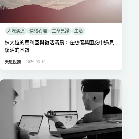
人際溝通
情緒心理
生命見證
生活
抹大拉的馬利亞與復活清晨：在悲傷與困惑中遇見
復活的基督
2026-03-19
．
天恩悅讀