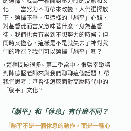
的選擇。成為一種面對壓力時的反應和文
化——當努力不再帶來改變，人們選擇放
下、選擇不爭。但這樣的「躺平」心態，
對基督徒而言又意味著什麼？身為基督
徒，我們也會有累到不想努力的時候；但
同時又擔心，這樣是不是就失去了神對我
們的呼召？我們可以選擇「躺平」嗎？
<這裡問題很多> 第二季當中，很榮幸邀請
到陳德堅老師來與我們聊聊這個話題！ 帶
我們思考：基督徒怎麼面對高壓時代中的
「躺平」文化？
「躺平」和「休息」有什麼不同？
「躺平不是一個休息的動作，而是一種心