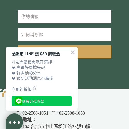
立即訂閱
💰綁定 LINE 送 $50 購物金
好友專屬優惠就在這裡！
❤️ 會員好康搶先報
❤️ 好書精彩分享
❤️ 最新活動消息不漏接
立即領折扣 👇
連結 LINE 帳號
電話：
傳真：
02-2508-1051
02-2508-1053
地址：
104 台北市中山區松江路23號10樓