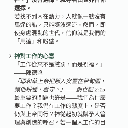
裡。」
沒有選擇，就等著由世界替你
選擇。
若找不到內在動力，人就像一艘沒有
馬達的船，只能隨波逐流。然而，即
使身處混亂的世代，信仰就是我們的
「馬達」和盼望。
神對工作的心意
「工作從來不是懲罰，而是祝福。」
——陳德堅
「耶和華上帝把那人安置在伊甸園，
讓他耕種、看守。」——創世記 2:15
最重要的問題也許是——我們為什麼
要工作？我們在工作的態度上，是否
仍與上帝同行？神從起初就賦予人管
理與創造的呼召。若一個人工作的目