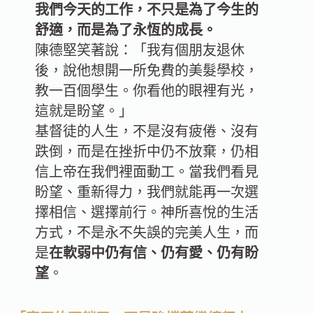
我們今天的工作，不只是為了今生的
舒適，而是為了永恆的成長。
陳德堅笑著說：「我有個朋友退休
後，說他想開一所免費的美髮學校，
教一百個學生。你看他的眼裡有光，
這就是盼望。」
基督徒的人生，不是沒有疲倦、沒有
跌倒，而是在挫折中仍不放棄，仍相
信上帝在我們裡面動工。當我們看見
盼望、重新得力，我們就能再一次選
擇相信、選擇前行。神所喜悅的生活
方式，不是永不失誤的完美人生，而
是
在軟弱中仍有信、仍有愛、仍有盼
望
。