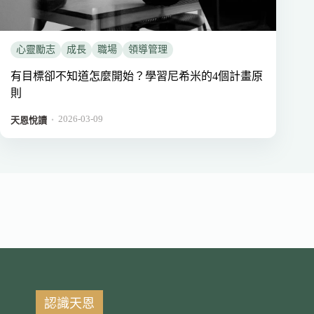
心靈勵志
成長
職場
領導管理
有目標卻不知道怎麼開始？學習尼希米的4個計畫原
則
2026-03-09
．
天恩悅讀
認識天恩