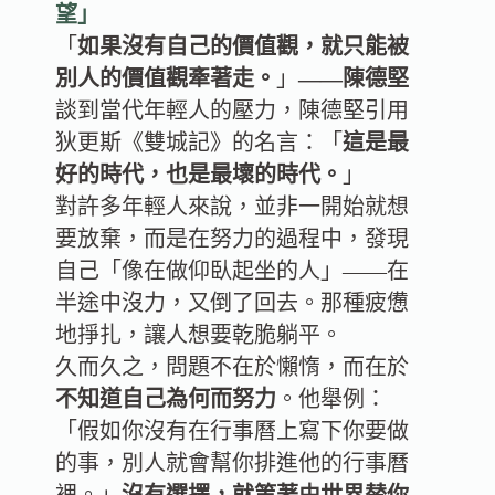
望」
「
如果沒有自己的價值觀，就只能被
別人的價值觀牽著走。
」
——陳德堅
談到當代年輕人的壓力，陳德堅引用
狄更斯《雙城記》的名言：「
這是最
好的時代，也是最壞的時代。
」
對許多年輕人來說，並非一開始就想
要放棄，而是在努力的過程中，發現
自己「像在做仰臥起坐的人」——在
半途中沒力，又倒了回去。那種疲憊
地掙扎，讓人想要乾脆躺平。
久而久之，問題不在於懶惰，而在於
不知道自己為何而努力
。他舉例：
「假如你沒有在行事曆上寫下你要做
的事，別人就會幫你排進他的行事曆