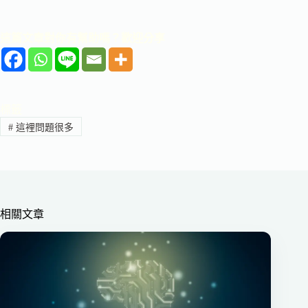
這篇文章對你有幫助嗎？歡迎分享
標籤
#
這裡問題很多
相關文章